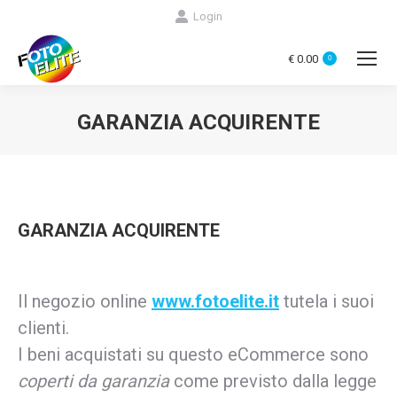
Login
€
0.00
0
GARANZIA ACQUIRENTE
You are here:
GARANZIA ACQUIRENTE
Il negozio online
www.fotoelite.it
tutela i suoi
clienti.
I beni acquistati su questo eCommerce sono
coperti da garanzia
come previsto dalla legge