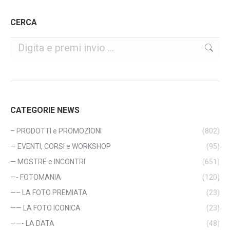
CERCA
Cerca
CATEGORIE NEWS
– PRODOTTI e PROMOZIONI
(802)
— EVENTI, CORSI e WORKSHOP
(95)
— MOSTRE e INCONTRI
(651)
—- FOTOMANIA
(120)
—– LA FOTO PREMIATA
(23)
—— LA FOTO ICONICA
(23)
——- LA DATA
(48)