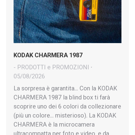
KODAK CHARMERA 1987
- PRODOTTI e PROMOZIONI
05/08/2026
La sorpresa è garantita… Con la KODAK
CHARMERA 1987 la blind box ti farà
scoprire uno dei 6 colori da collezionare
(più un colore… misterioso). La KODAK
CHARMERA è la microcamera
ultracompatta per foto e video, e da