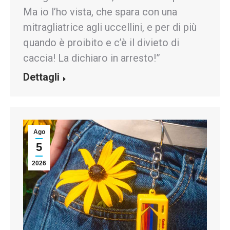
Ma io l’ho vista, che spara con una
mitragliatrice agli uccellini, e per di più
quando è proibito e c’è il divieto di
caccia! La dichiaro in arresto!”
Dettagli
Ago
5
2026