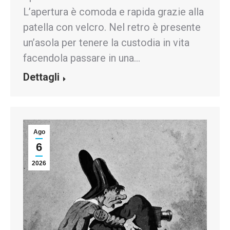
L’apertura è comoda e rapida grazie alla
patella con velcro. Nel retro è presente
un’asola per tenere la custodia in vita
facendola passare in una…
Dettagli
Ago
6
2026