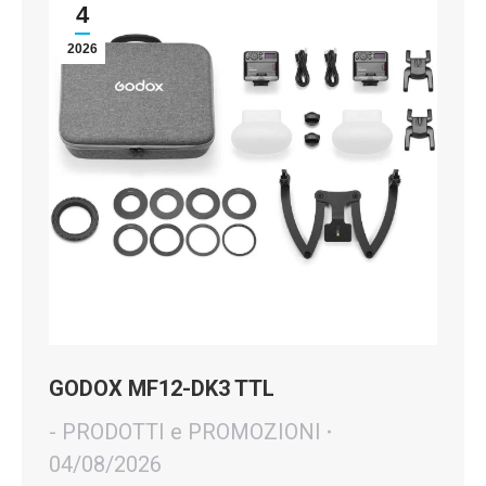
4
2026
GODOX MF12-DK3 TTL
- PRODOTTI e PROMOZIONI
04/08/2026