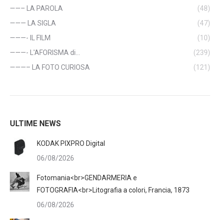
——– LA PAROLA
(48)
——— LA SIGLA
(47)
———- IL FILM
(10)
———- L'AFORISMA di…
(239)
———– LA FOTO CURIOSA
(121)
ULTIME NEWS
KODAK PIXPRO Digital
06/08/2026
Fotomania<br>GENDARMERIA e
FOTOGRAFIA<br>Litografia a colori, Francia, 1873
06/08/2026