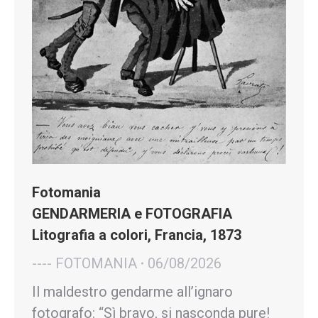
Fotomania
GENDARMERIA e FOTOGRAFIA
Litografia a colori, Francia, 1873
---- FOTOMANIA
06/08/2026
Il maldestro gendarme all’ignaro
fotografo: “Sì bravo, si nasconda pure!