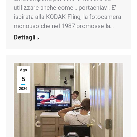
utilizzare anche come… portachiavi. E’
ispirata alla KODAK Fling, la fotocamera
monouso che nel 1987 promosse la…
Dettagli
Ago
5
2026