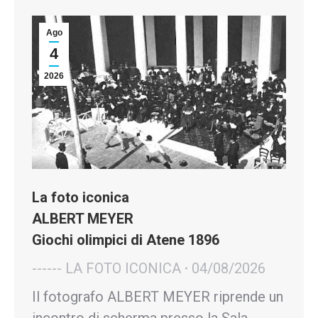
Ago
4
2026
La foto iconica
ALBERT MEYER
Giochi olimpici di Atene 1896
------ LA FOTO ICONICA
04/08/2026
Il fotografo ALBERT MEYER riprende un