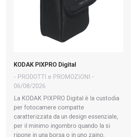
KODAK PIXPRO Digital
- PRODOTTI e PROMOZIONI
06/08/2026
La KODAK PIXPRO Digital è la custodia
per fotocamere compatte
caratterizzata da un design essenziale,
per il minimo ingombro quando la si
ripone in una borsa o in uno zaino.