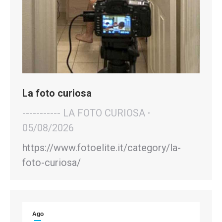
La foto curiosa
----------- LA FOTO CURIOSA
05/08/2026
https://www.fotoelite.it/category/la-
foto-curiosa/
Ago