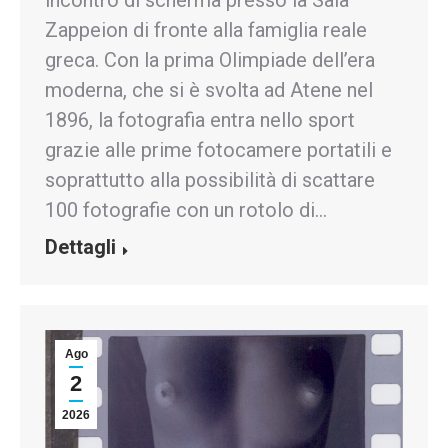
incontro di scherma presso la Sala
Zappeion di fronte alla famiglia reale
greca. Con la prima Olimpiade dell’era
moderna, che si è svolta ad Atene nel
1896, la fotografia entra nello sport
grazie alle prime fotocamere portatili e
soprattutto alla possibilità di scattare
100 fotografie con un rotolo di…
Dettagli
Ago
2
2026