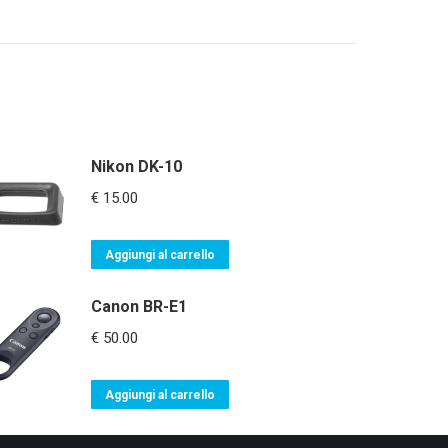
Nikon DK-10
€
15.00
Aggiungi al carrello
Canon BR-E1
€
50.00
Aggiungi al carrello