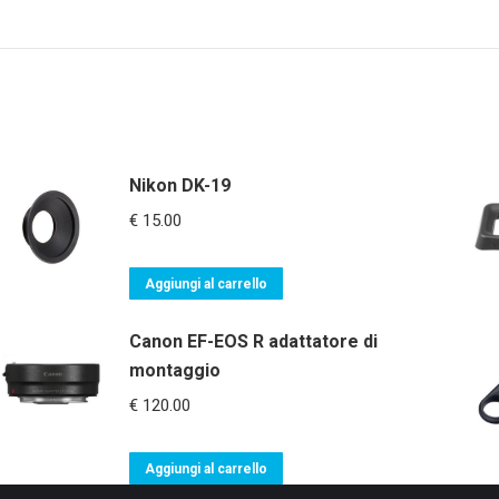
Nikon DK-19
€
15.00
Aggiungi al carrello
Canon EF-EOS R adattatore di
montaggio
€
120.00
Aggiungi al carrello