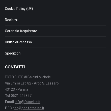
Cookie Policy (UE)
Reclami
Garanzia Acquirente
Diritto di Recesso
Spedizioni
CONTATTI
FOTO ELITE di Baldini Michele
Via Emilia Est, 82 - Arco S. Lazzaro
43123 - Parma
Tel
0521 245357
Email
info@fotoelite.it
PEC
pec@pec.fotoelite.it