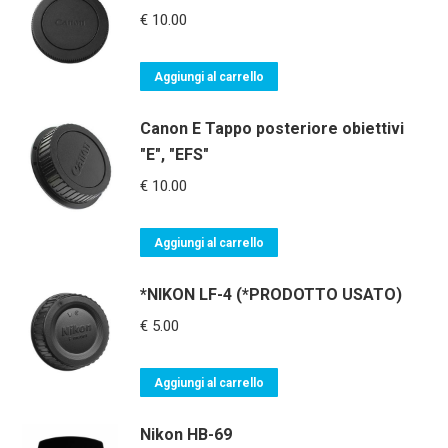
€
10.00
Aggiungi al carrello
Canon E Tappo posteriore obiettivi
"E", "EFS"
€
10.00
Aggiungi al carrello
*NIKON LF-4 (*PRODOTTO USATO)
€
5.00
Aggiungi al carrello
Nikon HB-69