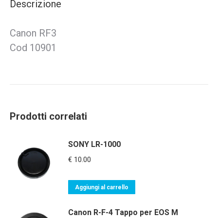
Descrizione
Canon RF3
Cod 10901
Prodotti correlati
SONY LR-1000
€
10.00
Aggiungi al carrello
Canon R-F-4 Tappo per EOS M