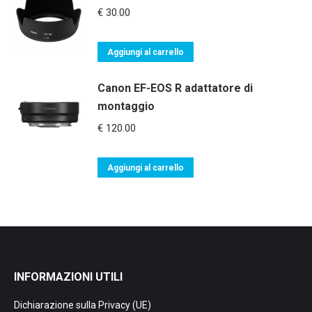
€
30.00
Aggiungi al carrello
Canon EF-EOS R adattatore di
montaggio
€
120.00
Aggiungi al carrello
INFORMAZIONI UTILI
Dichiarazione sulla Privacy (UE)