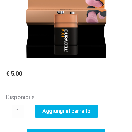
€
5.00
Disponibile
DURACELL
Aggiungi al carrello
PLUS
9V