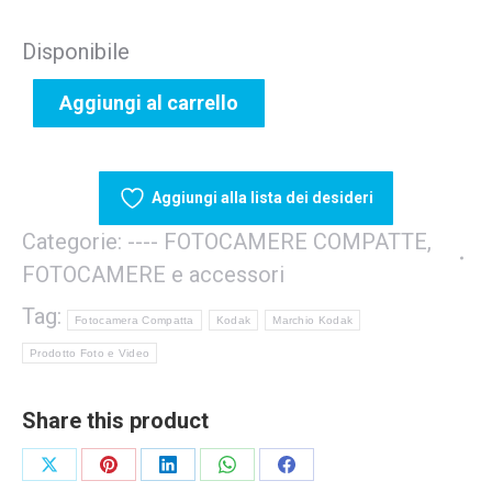
Disponibile
Aggiungi al carrello
Aggiungi alla lista dei desideri
Categorie:
---- FOTOCAMERE COMPATTE
,
FOTOCAMERE e accessori
Tag:
Fotocamera Compatta
Kodak
Marchio Kodak
Prodotto Foto e Video
Share this product
Share
Share
Share
Share
Share