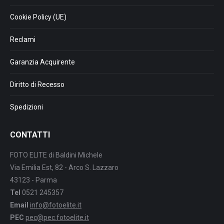
Cookie Policy (UE)
Reclami
Garanzia Acquirente
Diritto di Recesso
Spedizioni
CONTATTI
FOTO ELITE di Baldini Michele
Via Emilia Est, 82 - Arco S. Lazzaro
43123 - Parma
Tel
0521 245357
Email
info@fotoelite.it
PEC
pec@pec.fotoelite.it