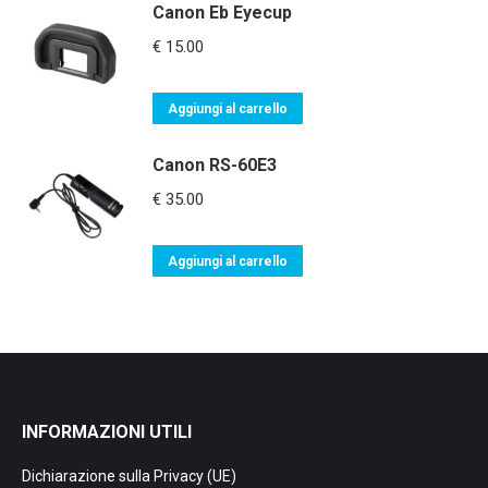
Canon Eb Eyecup
€
15.00
Aggiungi al carrello
Canon RS-60E3
€
35.00
Aggiungi al carrello
INFORMAZIONI UTILI
Dichiarazione sulla Privacy (UE)