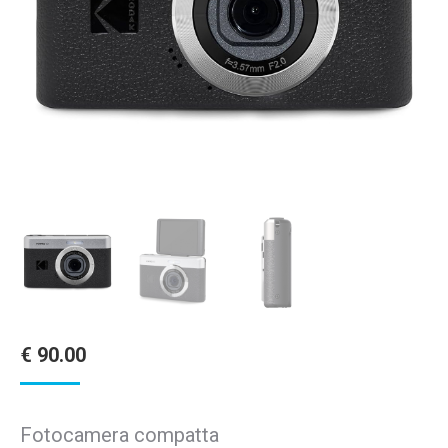
€
90.00
Fotocamera compatta