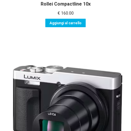
Rollei Compactline 10x
€
160.00
Aggiungi al carrello