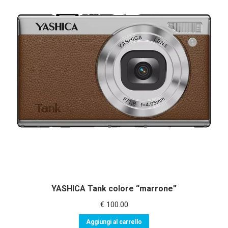
YASHICA Tank colore “marrone”
€
100.00
Aggiungi al carrello