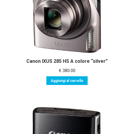
Canon IXUS 285 HS A colore “silver”
€
380.00
Aggiungi al carrello