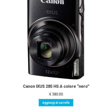
Canon IXUS 285 HS A colore “nero”
€
380.00
Aggiungi al carrello