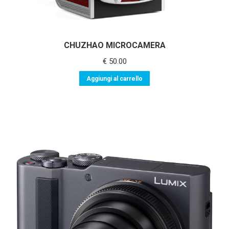
CHUZHAO MICROCAMERA
€
50.00
Aggiungi al carrello