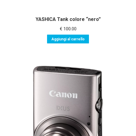
YASHICA Tank colore “nero”
€
100.00
Aggiungi al carrello