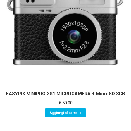
EASYPIX MINIPRO XS1 MICROCAMERA + MicroSD 8GB
€
50.00
Aggiungi al carrello