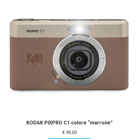
KODAK PIXPRO C1 colore “marrone”
€
90.00