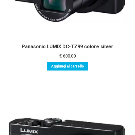
Panasonic LUMIX DC-TZ99 colore silver
€
600.00
Aggiungi al carrello