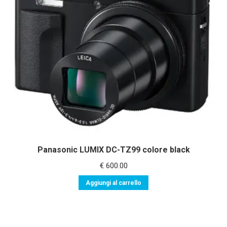
Panasonic LUMIX DC-TZ99 colore black
€
600.00
Aggiungi al carrello