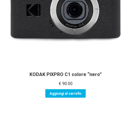
KODAK PIXPRO C1 colore “nero”
€
90.00
Aggiungi al carrello