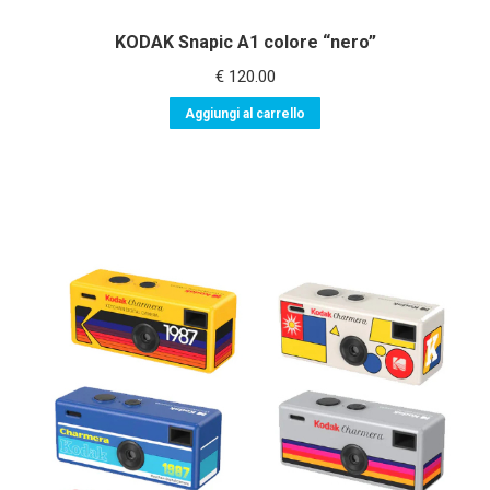
KODAK Snapic A1 colore “nero”
€
120.00
Aggiungi al carrello