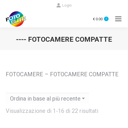
Login
€
0.00
0
---- FOTOCAMERE COMPATTE
You are here:
FOTOCAMERE – FOTOCAMERE COMPATTE
Ordina
Visualizzazione di 1-16 di 22 risultati
in
base