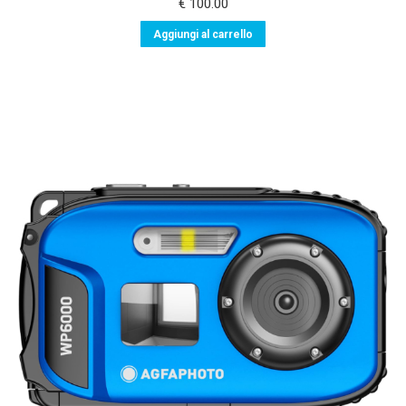
€
100.00
Aggiungi al carrello