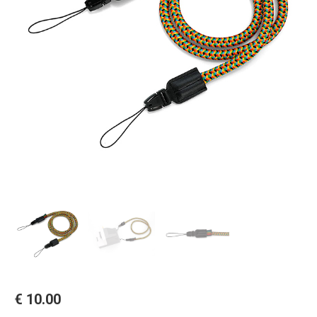
€
10.00