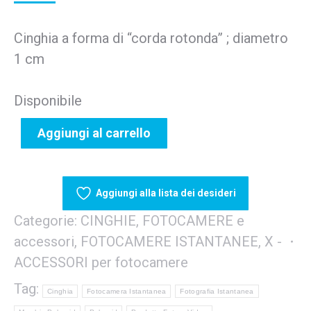
Cinghia a forma di “corda rotonda” ; diametro
1 cm
Disponibile
Aggiungi al carrello
Aggiungi alla lista dei desideri
Categorie:
CINGHIE
,
FOTOCAMERE e
accessori
,
FOTOCAMERE ISTANTANEE
,
X -
ACCESSORI per fotocamere
Tag:
Cinghia
Fotocamera Istantanea
Fotografia Istantanea