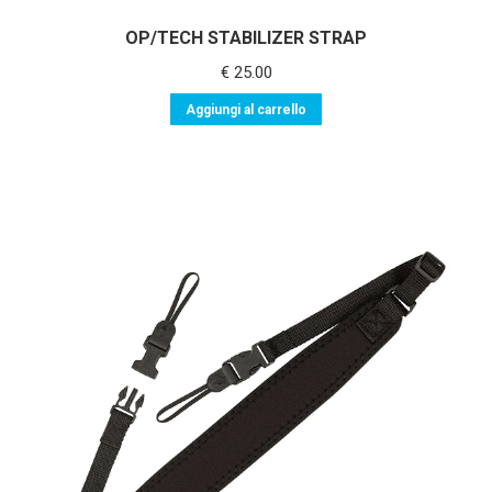
OP/TECH STABILIZER STRAP
€
25.00
Aggiungi al carrello