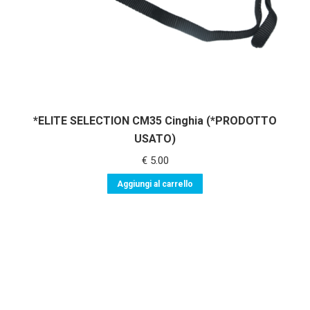
*ELITE SELECTION CM35 Cinghia (*PRODOTTO
USATO)
€
5.00
Aggiungi al carrello