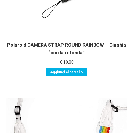
Polaroid CAMERA STRAP ROUND RAINBOW – Cinghia
“corda rotonda”
€
10.00
Aggiungi al carrello