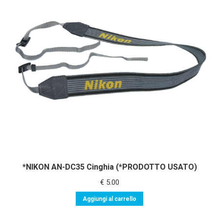
*NIKON AN-DC35 Cinghia (*PRODOTTO USATO)
€
5.00
Aggiungi al carrello