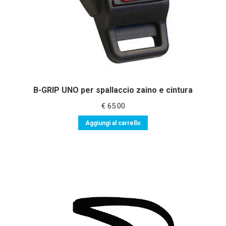
B-GRIP UNO per spallaccio zaino e cintura
€
65.00
Aggiungi al carrello