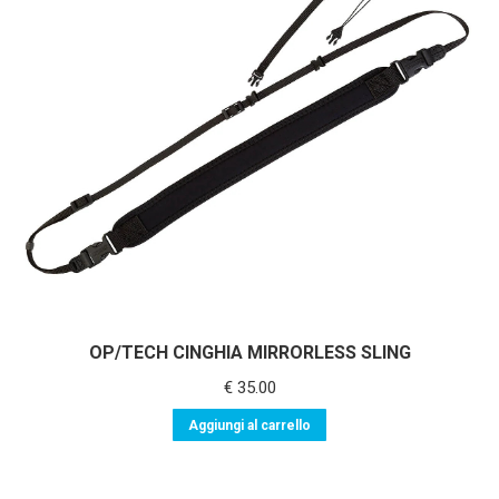
OP/TECH CINGHIA MIRRORLESS SLING
€
35.00
Aggiungi al carrello