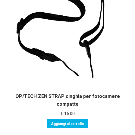
OP/TECH ZEN STRAP cinghia per fotocamere
compatte
€
15.00
Aggiungi al carrello