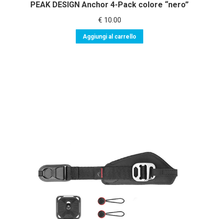
PEAK DESIGN Anchor 4-Pack colore “nero”
€
10.00
Aggiungi al carrello