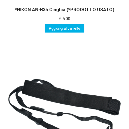
*NIKON AN-B35 Cinghia (*PRODOTTO USATO)
€
5.00
Aggiungi al carrello