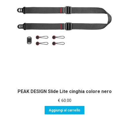
PEAK DESIGN Slide Lite cinghia colore nero
€
60.00
Aggiungi al carrello