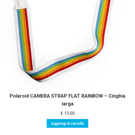
Polaroid CAMERA STRAP FLAT RAINBOW – Cinghia
larga
€
15.00
Aggiungi al carrello