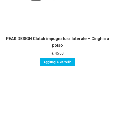
PEAK DESIGN Clutch impugnatura laterale – Cinghia a
polso
€
45.00
Aggiungi al carrello