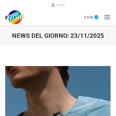
Login
€
0.00
0
NEWS DEL GIORNO:
23/11/2025
You are here: