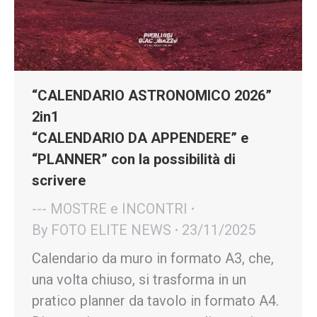
“CALENDARIO ASTRONOMICO 2026”
2in1
“CALENDARIO DA APPENDERE” e
“PLANNER” con la possibilità di
scrivere
--- MOSTRE e INCONTRI
By
FOTO ELITE NEWS
23/11/2025
Calendario da muro in formato A3, che,
una volta chiuso, si trasforma in un
pratico planner da tavolo in formato A4.