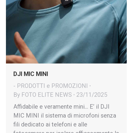
DJI MIC MINI
- PRODOTTI e PROMOZIONI
By
FOTO ELITE NEWS
23/11/2025
Affidabile e veramente mini… E’ il DJI
MIC MINI il sistema di microfoni senza
fili dedicato ai telefoni e alle