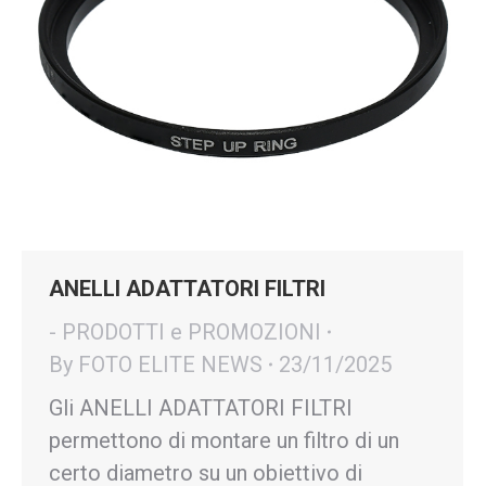
ANELLI ADATTATORI FILTRI
- PRODOTTI e PROMOZIONI
By
FOTO ELITE NEWS
23/11/2025
Gli ANELLI ADATTATORI FILTRI
permettono di montare un filtro di un
certo diametro su un obiettivo di