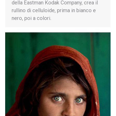
della Eastman Kodak Company, crea il
rullino di celluloide, prima in bianco e
nero, poi a colori.