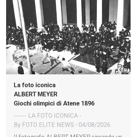
La foto iconica
ALBERT MEYER
Giochi olimpici di Atene 1896
------ LA FOTO ICONICA
By
FOTO ELITE NEWS
04/08/2026
Il fotografo ALBERT MEYER riprende un