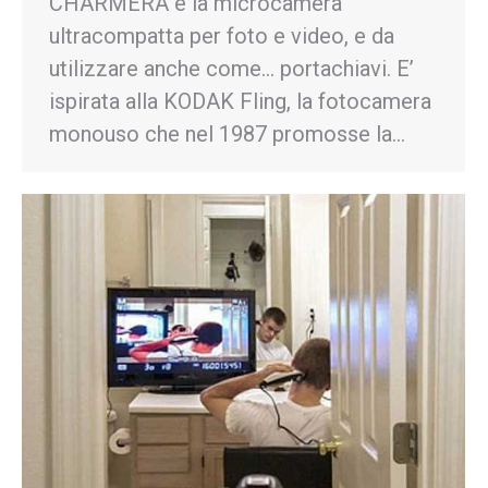
CHARMERA è la microcamera
ultracompatta per foto e video, e da
utilizzare anche come… portachiavi. E’
ispirata alla KODAK Fling, la fotocamera
monouso che nel 1987 promosse la…