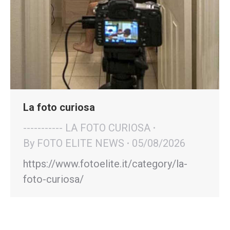
La foto curiosa
----------- LA FOTO CURIOSA
By
FOTO ELITE NEWS
05/08/2026
https://www.fotoelite.it/category/la-
foto-curiosa/