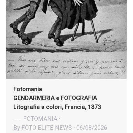
Fotomania
GENDARMERIA e FOTOGRAFIA
Litografia a colori, Francia, 1873
---- FOTOMANIA
By
FOTO ELITE NEWS
06/08/2026