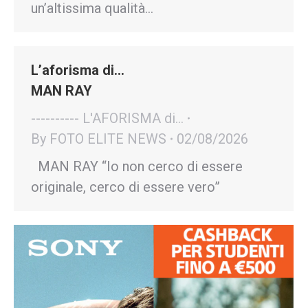
un’altissima qualità…
L’aforisma di…
MAN RAY
---------- L'AFORISMA di...
By
FOTO ELITE NEWS
02/08/2026
MAN RAY “Io non cerco di essere
originale, cerco di essere vero”