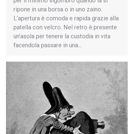
per il minimo ingombro quando la si
ripone in una borsa o in uno zaino.
L’apertura è comoda e rapida grazie alla
patella con velcro. Nel retro è presente
un’asola per tenere la custodia in vita
facendola passare in una…