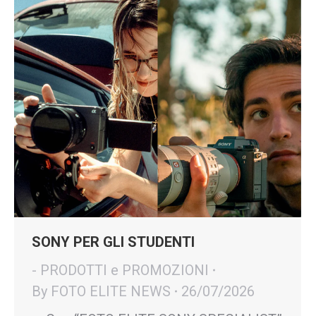
SONY PER GLI STUDENTI
- PRODOTTI e PROMOZIONI
By
FOTO ELITE NEWS
26/07/2026