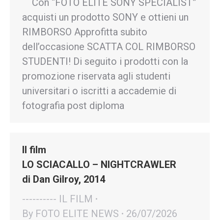
Con “FOTO ELITE SONY SPECIALIST”
acquisti un prodotto SONY e ottieni un
RIMBORSO Approfitta subito
dell’occasione SCATTA COL RIMBORSO
STUDENTI! Di seguito i prodotti con la
promozione riservata agli studenti
universitari o iscritti a accademie di
fotografia post diploma
Il film
LO SCIACALLO – NIGHTCRAWLER
di Dan Gilroy, 2014
---------- IL FILM
By
FOTO ELITE NEWS
26/07/2026