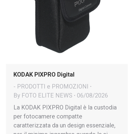
KODAK PIXPRO Digital
- PRODOTTI e PROMOZIONI
By
FOTO ELITE NEWS
06/08/2026
La KODAK PIXPRO Digital è la custodia
per fotocamere compatte
caratterizzata da un design essenziale,