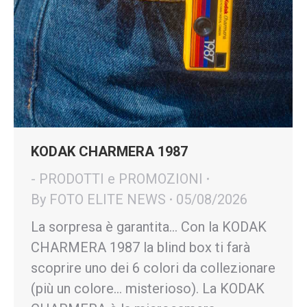
KODAK CHARMERA 1987
- PRODOTTI e PROMOZIONI
By
FOTO ELITE NEWS
05/08/2026
La sorpresa è garantita… Con la KODAK
CHARMERA 1987 la blind box ti farà
scoprire uno dei 6 colori da collezionare
(più un colore… misterioso). La KODAK