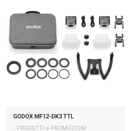
GODOX MF12-DK3 TTL
- PRODOTTI e PROMOZIONI