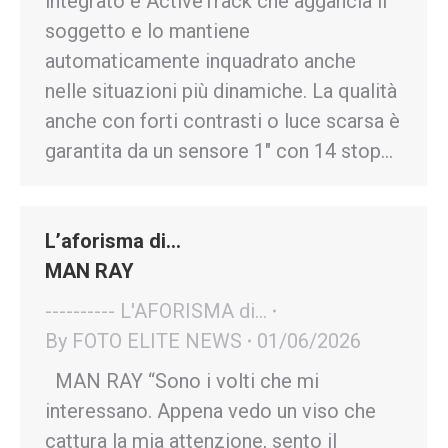
integrato e ActiveTrack che aggancia il
soggetto e lo mantiene
automaticamente inquadrato anche
nelle situazioni più dinamiche. La qualità
anche con forti contrasti o luce scarsa è
garantita da un sensore 1″ con 14 stop…
L’aforisma di…
MAN RAY
---------- L'AFORISMA di...
By
FOTO ELITE NEWS
01/06/2026
MAN RAY “Sono i volti che mi
interessano. Appena vedo un viso che
cattura la mia attenzione, sento il