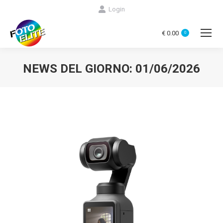
Login
€
0.00
0
NEWS DEL GIORNO:
01/06/2026
You are here: