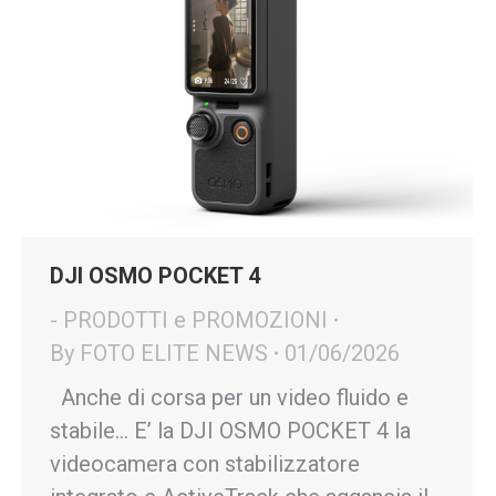
DJI OSMO POCKET 4
- PRODOTTI e PROMOZIONI
By
FOTO ELITE NEWS
01/06/2026
Anche di corsa per un video fluido e
stabile… E’ la DJI OSMO POCKET 4 la
videocamera con stabilizzatore