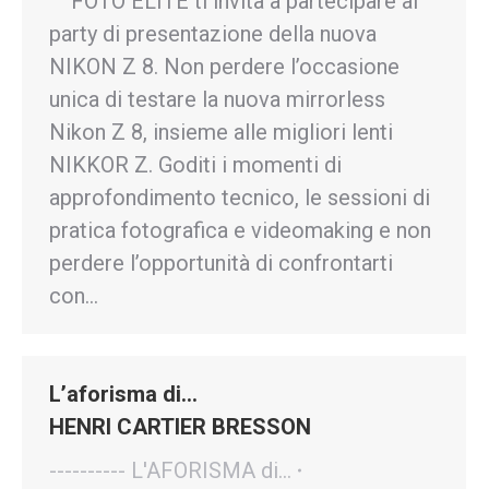
FOTO ELITE ti invita a partecipare al
party di presentazione della nuova
NIKON Z 8. Non perdere l’occasione
unica di testare la nuova mirrorless
Nikon Z 8, insieme alle migliori lenti
NIKKOR Z. Goditi i momenti di
approfondimento tecnico, le sessioni di
pratica fotografica e videomaking e non
perdere l’opportunità di confrontarti
con…
L’aforisma di…
HENRI CARTIER BRESSON
---------- L'AFORISMA di...