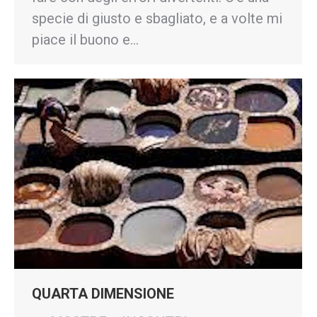
specie di giusto e sbagliato, e a volte mi
piace il buono e…
QUARTA DIMENSIONE