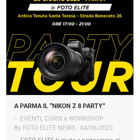
A PARMA IL “NIKON Z 8 PARTY”
-- EVENTI, CORSI e WORKSHOP
By
FOTO ELITE NEWS
04/06/2023