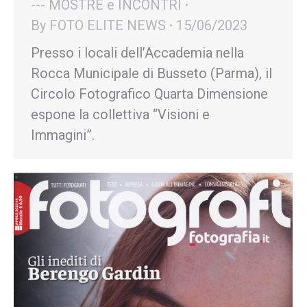
--- MOSTRE e INCONTRI
By
FOTO ELITE NEWS
15/06/2023
Presso i locali dell’Accademia nella
Rocca Municipale di Busseto (Parma), il
Circolo Fotografico Quarta Dimensione
espone la collettiva “Visioni e
Immagini”.