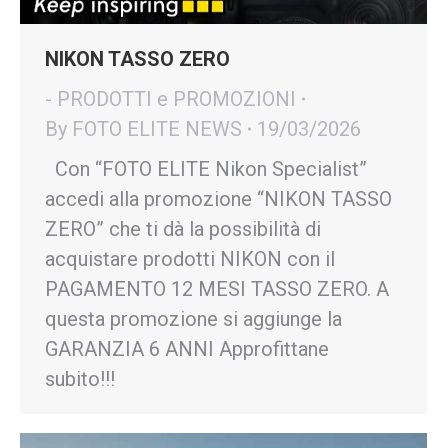
NIKON TASSO ZERO
- PRODOTTI e PROMOZIONI
By
FOTO ELITE NEWS
19/03/2026
Con “FOTO ELITE Nikon Specialist”
accedi alla promozione “NIKON TASSO
ZERO” che ti dà la possibilità di
acquistare prodotti NIKON con il
PAGAMENTO 12 MESI TASSO ZERO. A
questa promozione si aggiunge la
GARANZIA 6 ANNI Approfittane
subito!!!