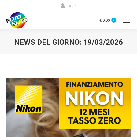
Login
€
0.00
0
NEWS DEL GIORNO:
19/03/2026
You are here: