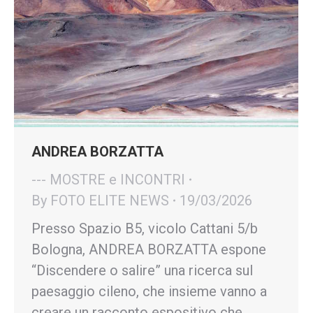
ANDREA BORZATTA
--- MOSTRE e INCONTRI
By
FOTO ELITE NEWS
19/03/2026
Presso Spazio B5, vicolo Cattani 5/b
Bologna, ANDREA BORZATTA espone
“Discendere o salire” una ricerca sul
paesaggio cileno, che insieme vanno a
creare un racconto espositivo che