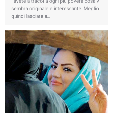
l’avete a tracolla ogni più povera cosa vi
sembra originale e interessante. Meglio
quindi lasciare a…