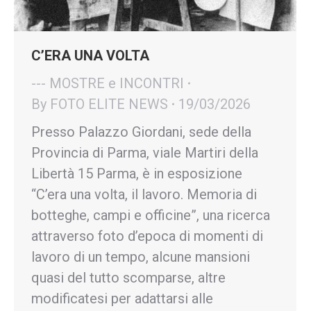
C’ERA UNA VOLTA
--- MOSTRE e INCONTRI
By
FOTO ELITE NEWS
19/03/2026
Presso Palazzo Giordani, sede della
Provincia di Parma, viale Martiri della
Libertà 15 Parma, è in esposizione
“C’era una volta, il lavoro. Memoria di
botteghe, campi e officine”, una ricerca
attraverso foto d’epoca di momenti di
lavoro di un tempo, alcune mansioni
quasi del tutto scomparse, altre
modificatesi per adattarsi alle