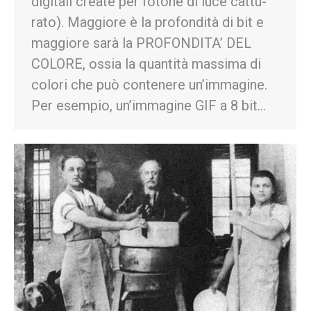
digi­tali create per fotone di luce cat­tu­
rato). Maggiore è la profondità di bit e
maggiore sarà la PROFONDITA’ DEL
COLORE, ossia la quantità massima di
colori che può contenere un’immagine.
Per esempio, un’immagine GIF a 8 bit…