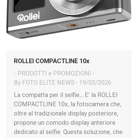
ROLLEI COMPACTLINE 10x
- PRODOTTI e PROMOZIONI
By
FOTO ELITE NEWS
19/03/2026
La compatta per il selfie… E’ la ROLLEI
COMPACTLINE 10x, la fotocamera che,
oltre al tradizionale display posteriore,
propone un comodo display anteriore
dedicato al selfie. Questa soluzione, che