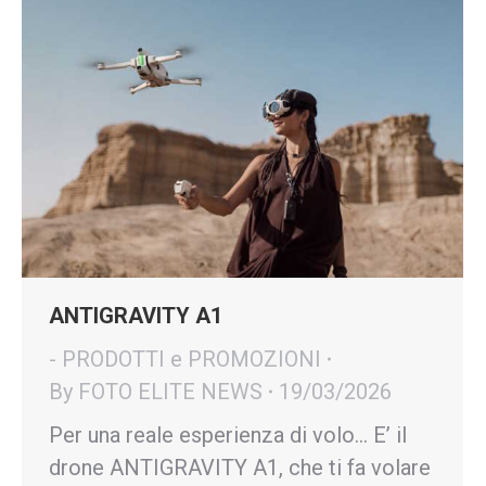
ANTIGRAVITY A1
- PRODOTTI e PROMOZIONI
By
FOTO ELITE NEWS
19/03/2026
Per una reale esperienza di volo… E’ il
drone ANTIGRAVITY A1, che ti fa volare