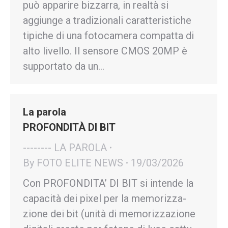
può apparire bizzarra, in realtà si
aggiunge a tradizionali caratteristiche
tipiche di una fotocamera compatta di
alto livello. Il sensore CMOS 20MP è
supportato da un…
La parola
PROFONDITÀ DI BIT
-------- LA PAROLA
By
FOTO ELITE NEWS
19/03/2026
Con PROFONDITA’ DI BIT si intende la
capa­cità dei pixel per la memo­riz­za­
zione dei bit (unità di memo­riz­za­zione