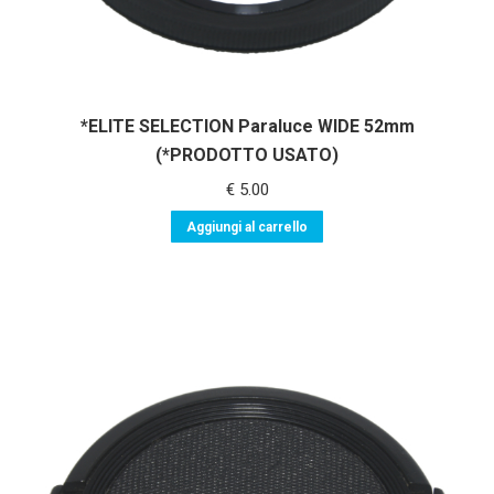
*ELITE SELECTION Paraluce WIDE 52mm
(*PRODOTTO USATO)
€
5.00
Aggiungi al carrello