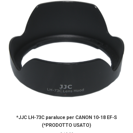
*JJC LH-73C paraluce per CANON 10-18 EF-S
(*PRODOTTO USATO)