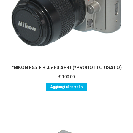
*NIKON F55 + + 35-80 AF-D (*PRODOTTO USATO)
€
100.00
Aggiungi al carrello