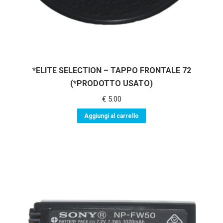
*ELITE SELECTION – TAPPO FRONTALE 72
(*PRODOTTO USATO)
€
5.00
Aggiungi al carrello