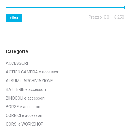
Pr
Pr
Prezzo:
€ 0
—
€ 250
Filtra
Mi
Ma
Categorie
ACCESSORI
ACTION CAMERA e accessori
ALBUM e ARCHIVIAZIONE
BATTERIE e accessori
BINOCOLI e accessori
BORSE e accessori
CORNICI e accessori
CORSI e WORKSHOP