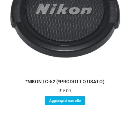
*NIKON LC-52 (*PRODOTTO USATO)
€
5.00
Aggiungi al carrello