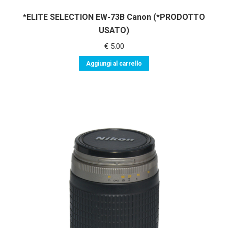
*ELITE SELECTION EW-73B Canon (*PRODOTTO
USATO)
€
5.00
Aggiungi al carrello