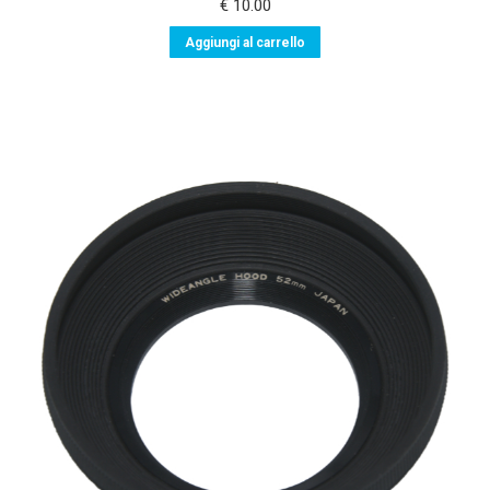
€
10.00
Aggiungi al carrello