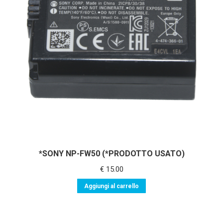
*SONY NP-FW50 (*PRODOTTO USATO)
€
15.00
Aggiungi al carrello