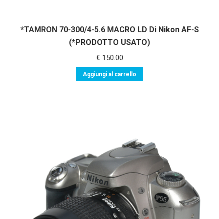
*TAMRON 70-300/4-5.6 MACRO LD Di Nikon AF-S
(*PRODOTTO USATO)
€
150.00
Aggiungi al carrello