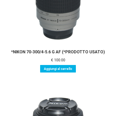
*NIKON 70-300/4-5.6 G AF (*PRODOTTO USATO)
€
100.00
Aggiungi al carrello