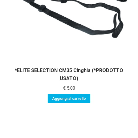
*ELITE SELECTION CM35 Cinghia (*PRODOTTO
USATO)
€
5.00
Aggiungi al carrello