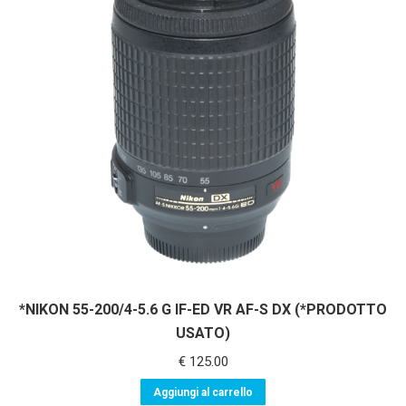
*NIKON 55-200/4-5.6 G IF-ED VR AF-S DX (*PRODOTTO
USATO)
€
125.00
Aggiungi al carrello