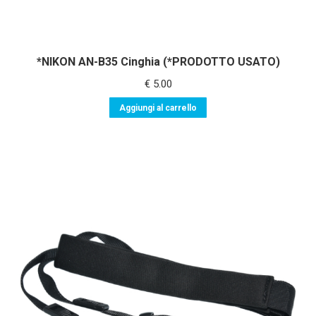
*NIKON AN-B35 Cinghia (*PRODOTTO USATO)
€
5.00
Aggiungi al carrello