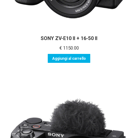
SONY ZV-E10 II + 16-50 II
€
1150.00
Aggiungi al carrello