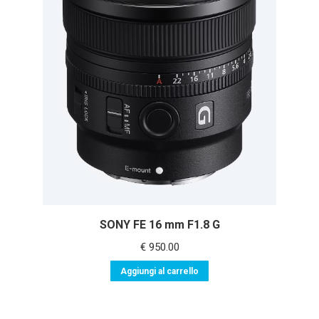
SONY FE 16 mm F1.8 G
€
950.00
Aggiungi al carrello