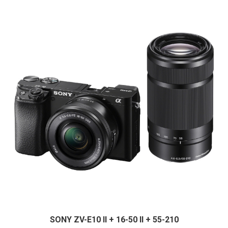
SONY ZV-E10 II + 16-50 II + 55-210