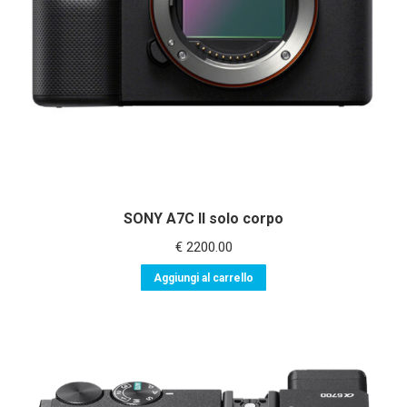
SONY A7C II solo corpo
€
2200.00
Aggiungi al carrello