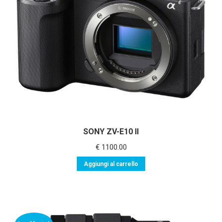
SONY ZV-E10 II
€
1100.00
Aggiungi al carrello