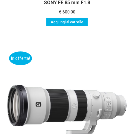
SONY FE 85 mm F1.8
€
600.00
Aggiungi al carrello
In offerta!