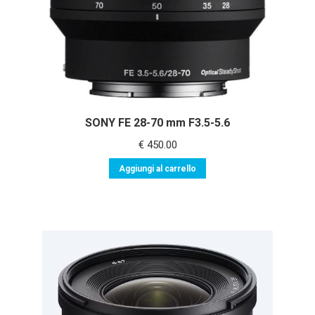
SONY FE 28-70 mm F3.5-5.6
€
450.00
Aggiungi al carrello