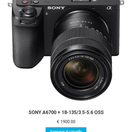
SONY A6700 + 18-135/3.5-5.6 OSS
€
1900.00
Aggiungi al carrello