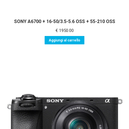
SONY A6700 + 16-50/3.5-5.6 OSS + 55-210 OSS
€
1950.00
Aggiungi al carrello