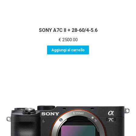
SONY A7C II + 28-60/4-5.6
€
2500.00
Aggiungi al carrello