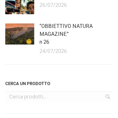
26/07/2026
“OBBIETTIVO NATURA
MAGAZINE”
n 26
24/07/2026
CERCA UN PRODOTTO