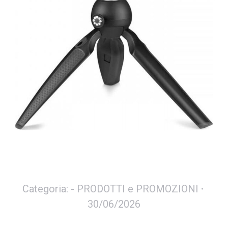
Categoria:
- PRODOTTI e PROMOZIONI
30/06/2026