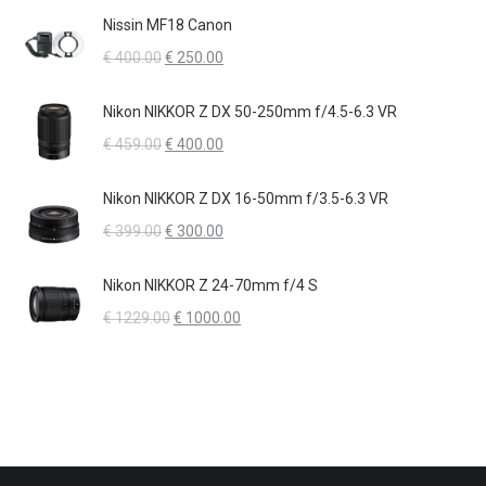
originale
attuale
Nissin MF18 Canon
era:
è:
Il
Il
€
400.00
€
250.00
€ 1049.00.
€ 950.00.
prezzo
prezzo
originale
attuale
Nikon NIKKOR Z DX 50-250mm f/4.5-6.3 VR
era:
è:
Il
Il
€
459.00
€
400.00
€ 400.00.
€ 250.00.
prezzo
prezzo
originale
attuale
Nikon NIKKOR Z DX 16-50mm f/3.5-6.3 VR
era:
è:
Il
Il
€
399.00
€
300.00
€ 459.00.
€ 400.00.
prezzo
prezzo
originale
attuale
Nikon NIKKOR Z 24-70mm f/4 S
era:
è:
Il
Il
€
1229.00
€
1000.00
€ 399.00.
€ 300.00.
prezzo
prezzo
originale
attuale
era:
è:
€ 1229.00.
€ 1000.00.