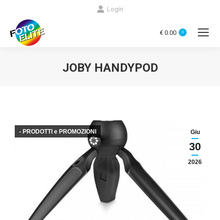
Login
€
0.00
0
JOBY HANDYPOD
You are here:
- PRODOTTI e PROMOZIONI
Giu
30
2026