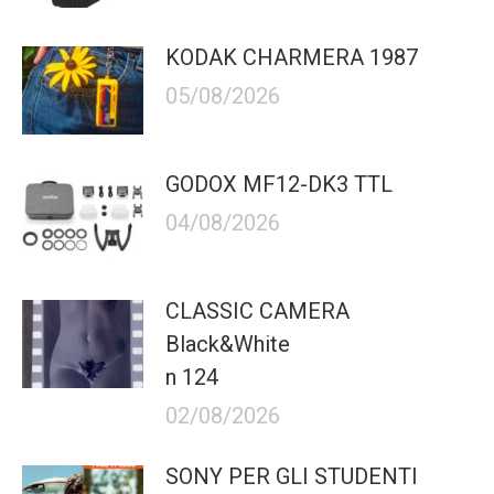
KODAK CHARMERA 1987
05/08/2026
GODOX MF12-DK3 TTL
04/08/2026
CLASSIC CAMERA
Black&White
n 124
02/08/2026
SONY PER GLI STUDENTI