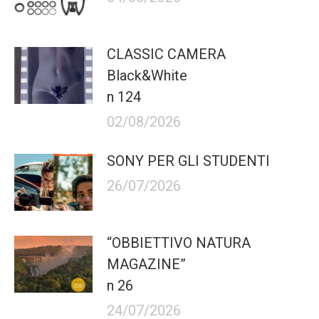
CLASSIC CAMERA
Black&White
n 124
02/08/2026
SONY PER GLI STUDENTI
26/07/2026
“OBBIETTIVO NATURA
MAGAZINE”
n 26
24/07/2026