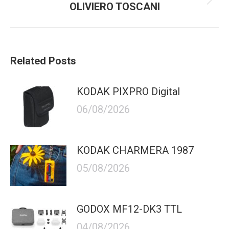
Prossimo
OLIVIERO TOSCANI
articolo:
Related Posts
KODAK PIXPRO Digital
06/08/2026
KODAK CHARMERA 1987
05/08/2026
GODOX MF12-DK3 TTL
04/08/2026