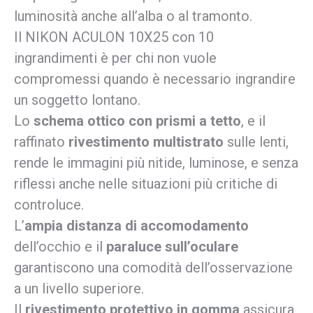
luminosità anche all’alba o al tramonto.
Il NIKON ACULON 10X25 con 10
ingrandimenti è per chi non vuole
compromessi quando è necessario ingrandire
un soggetto lontano.
Lo
schema ottico con prismi a tetto
, e il
raffinato
rivestimento multistrato
sulle lenti,
rende le immagini più nitide, luminose, e senza
riflessi anche nelle situazioni più critiche di
controluce.
L’
ampia distanza di accomodamento
dell’occhio e il
paraluce sull’oculare
garantiscono una comodità dell’osservazione
a un livello superiore.
Il
rivestimento protettivo in gomma
assicura