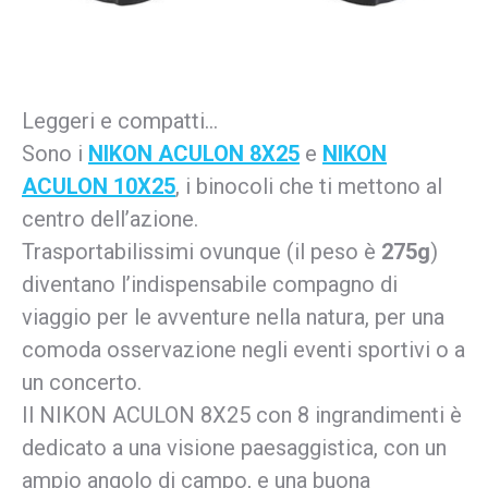
Leggeri e compatti…
Sono i
NIKON ACULON 8X25
e
NIKON
ACULON 10X25
, i binocoli che ti mettono al
centro dell’azione.
Trasportabilissimi ovunque (il peso è
275g
)
diventano l’indispensabile compagno di
viaggio per le avventure nella natura, per una
comoda osservazione negli eventi sportivi o a
un concerto.
Il NIKON ACULON 8X25 con 8 ingrandimenti è
dedicato a una visione paesaggistica, con un
ampio angolo di campo, e una buona