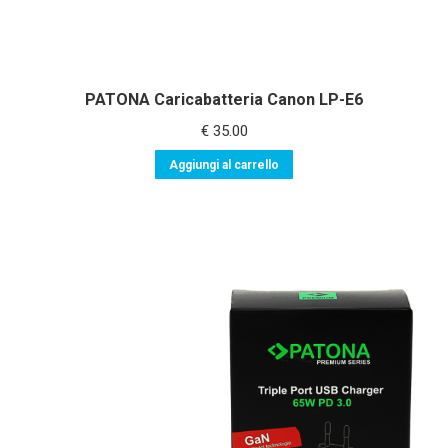
PATONA Caricabatteria Canon LP-E6
€
35.00
Aggiungi al carrello