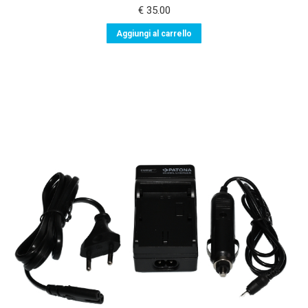
€
35.00
Aggiungi al carrello