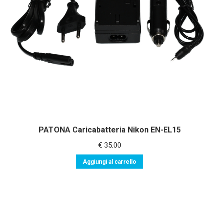
PATONA Caricabatteria Nikon EN-EL15
€
35.00
Aggiungi al carrello