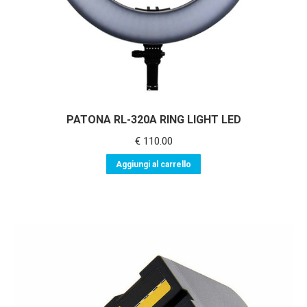
PATONA RL-320A RING LIGHT LED
€
110.00
Aggiungi al carrello