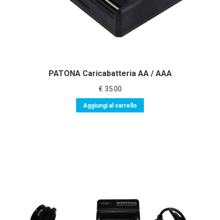
PATONA Caricabatteria AA / AAA
€
35.00
Aggiungi al carrello