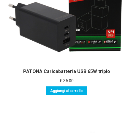
PATONA Caricabatteria USB 65W triplo
€
35.00
Aggiungi al carrello