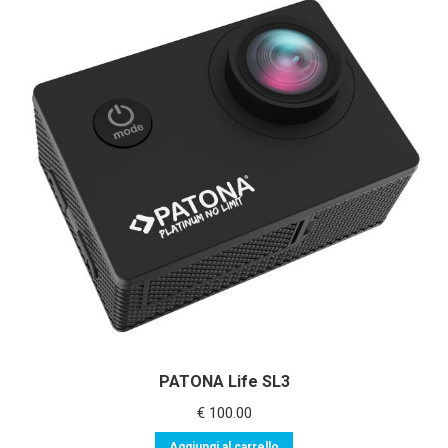
PATONA Life SL3
€
100.00
Aggiungi al carrello