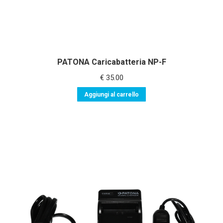
PATONA Caricabatteria NP-F
€
35.00
Aggiungi al carrello