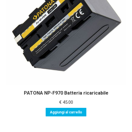
PATONA NP-F970 Batteria ricaricabile
€
45.00
Aggiungi al carrello