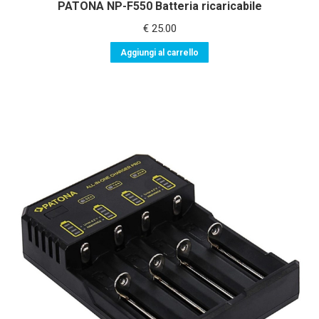
PATONA NP-F550 Batteria ricaricabile
€
25.00
Aggiungi al carrello