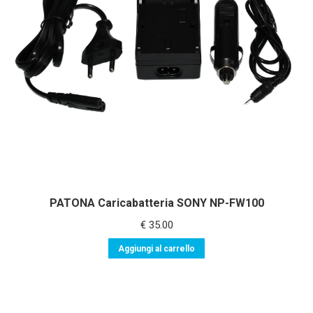
PATONA Caricabatteria SONY NP-FW100
€
35.00
Aggiungi al carrello