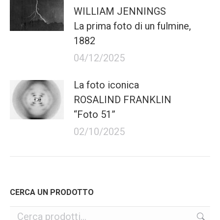
WILLIAM JENNINGS
La prima foto di un fulmine,
1882
04/12/2025
La foto iconica
ROSALIND FRANKLIN
“Foto 51”
02/10/2025
CERCA UN PRODOTTO