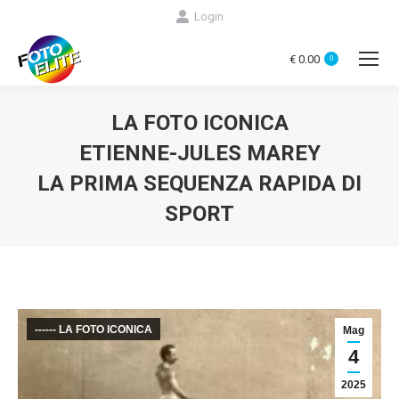
Login
€
0.00
0
LA FOTO ICONICA
ETIENNE-JULES MAREY
LA PRIMA SEQUENZA RAPIDA DI
SPORT
You are here:
------ LA FOTO ICONICA
Mag
4
2025