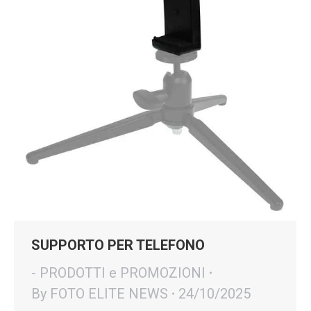
SUPPORTO PER TELEFONO
- PRODOTTI e PROMOZIONI
By
FOTO ELITE NEWS
24/10/2025