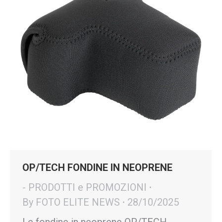
OP/TECH FONDINE IN NEOPRENE
- PRODOTTI e PROMOZIONI
By
FOTO ELITE NEWS
28/10/2025