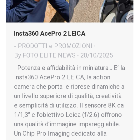
Insta360 AcePro 2 LEICA
- PRODOTTI e PROMOZIONI
By
FOTO ELITE NEWS
20/10/2025
Potenza e affidabilità in miniatura… E’ la
Insta360 AcePro 2 LEICA, la action
camera che porta le riprese dinamiche a
un livello superiore di qualità, creatività
e semplicità di utilizzo. Il sensore 8K da
1/1,3″ e l’obiettivo Leica (f/2.6) offrono
una qualità d’immagine impareggiabile.
Un Chip Pro Imaging dedicato alla