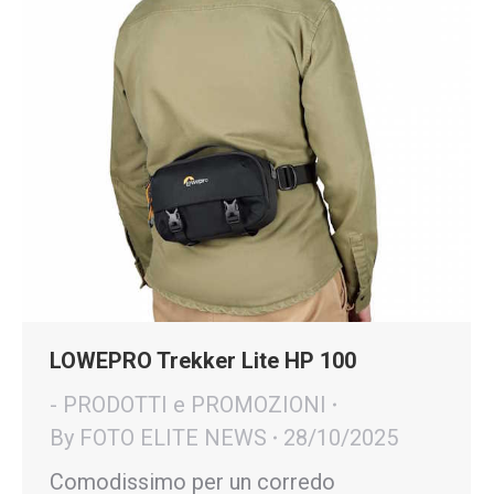
LOWEPRO Trekker Lite HP 100
- PRODOTTI e PROMOZIONI
By
FOTO ELITE NEWS
28/10/2025
Comodissimo per un corredo