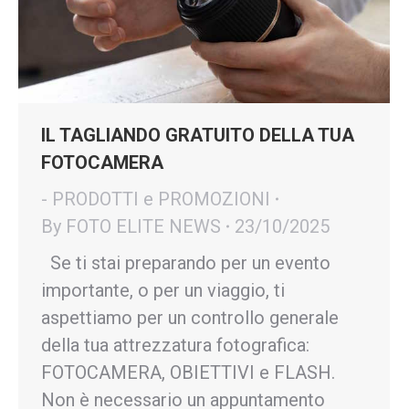
IL TAGLIANDO GRATUITO DELLA TUA
FOTOCAMERA
- PRODOTTI e PROMOZIONI
By
FOTO ELITE NEWS
23/10/2025
Se ti stai preparando per un evento
importante, o per un viaggio, ti
aspettiamo per un controllo generale
della tua attrezzatura fotografica:
FOTOCAMERA, OBIETTIVI e FLASH.
Non è necessario un appuntamento