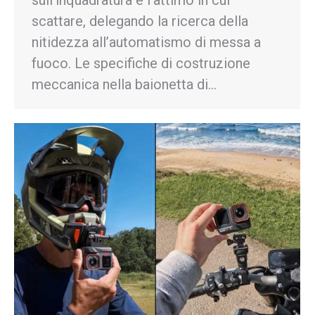
sull’inquadratura e l’attimo in cui
scattare, delegando la ricerca della
nitidezza all’automatismo di messa a
fuoco. Le specifiche di costruzione
meccanica nella baionetta di…