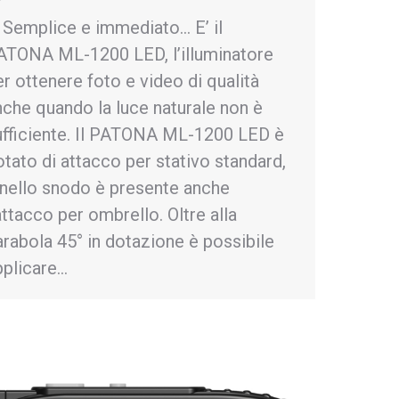
emplice e immediato… E’ il
ATONA ML-1200 LED, l’illuminatore
er ottenere foto e video di qualità
nche quando la luce naturale non è
ufficiente. Il PATONA ML-1200 LED è
otato di attacco per stativo standard,
 nello snodo è presente anche
attacco per ombrello. Oltre alla
arabola 45° in dotazione è possibile
pplicare…