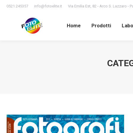
0521 245357
info@fotoelite.it
Via Emilia Est, 82 - Arco S. Lazzaro - 
Home
Prodotti
Lab
Home
Prodotti
Labo
CATEG