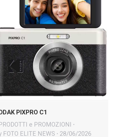
ODAK PIXPRO C1
 PRODOTTI e PROMOZIONI
y
FOTO ELITE NEWS
28/06/2026