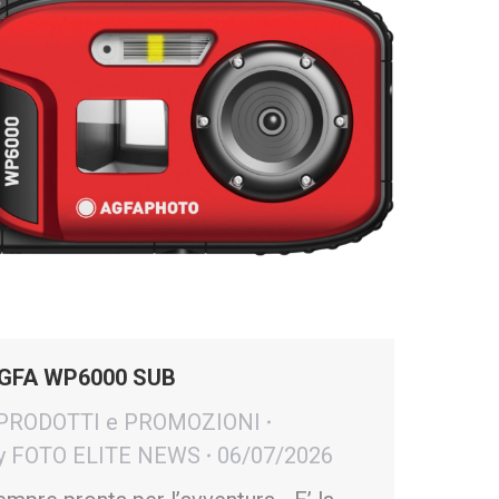
GFA WP6000 SUB
 PRODOTTI e PROMOZIONI
y
FOTO ELITE NEWS
06/07/2026