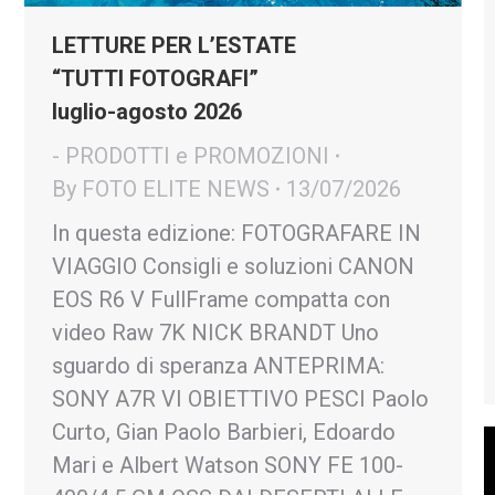
LETTURE PER L’ESTATE
“TUTTI FOTOGRAFI”
luglio-agosto 2026
- PRODOTTI e PROMOZIONI
By
FOTO ELITE NEWS
13/07/2026
In questa edizione: FOTOGRAFARE IN
VIAGGIO Consigli e soluzioni CANON
EOS R6 V FullFrame compatta con
video Raw 7K NICK BRANDT Uno
sguardo di speranza ANTEPRIMA:
SONY A7R VI OBIETTIVO PESCI Paolo
Curto, Gian Paolo Barbieri, Edoardo
Mari e Albert Watson SONY FE 100-