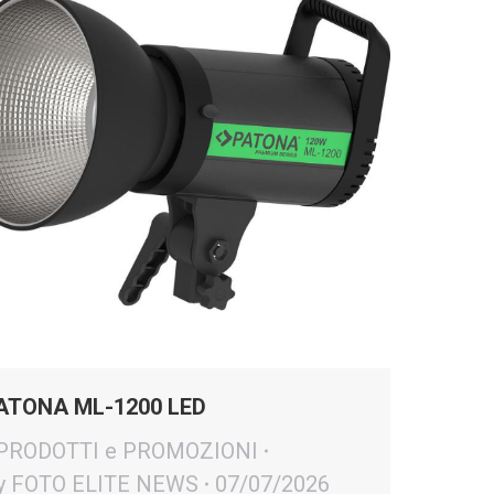
ATONA ML-1200 LED
 PRODOTTI e PROMOZIONI
y
FOTO ELITE NEWS
07/07/2026