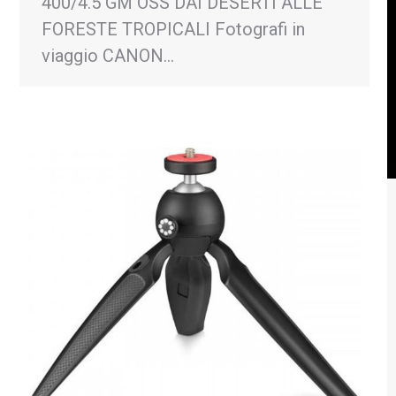
400/4.5 GM OSS DAI DESERTI ALLE
FORESTE TROPICALI Fotografi in
viaggio CANON…