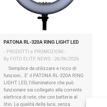
PATONA RL-320A RING LIGHT LED
- PRODOTTI e PROMOZIONI
By
FOTO ELITE NEWS
26/06/2026
Semplice da utilizzare e ricco di
funzioni… E’ il PATONA RL-320A RING
LIGHT LED, l’illuminatore che può
funzionare sia collegato alla corrente
elettrica di rete, che con batterie al
litio. La qualità della luce, senza