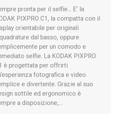
mpre pronta per il selfie… E’ la
ODAK PIXPRO C1, la compatta con il
splay orientabile per originali
nquadrature dal basso, oppure
emplicemente per un comodo e
mmediato selfie. La KODAK PIXPRO
 è progettata per offrirti
n’esperienza fotografica e video
emplice e divertente. Grazie al suo
esign sottile ed ergonomico è
empre a disposizione,…