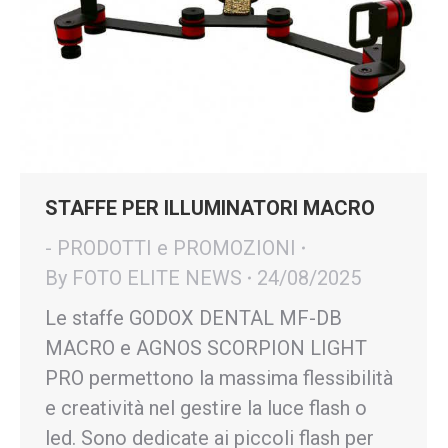
STAFFE PER ILLUMINATORI MACRO
- PRODOTTI e PROMOZIONI
By
FOTO ELITE NEWS
24/08/2025
Le staffe GODOX DENTAL MF-DB
MACRO e AGNOS SCORPION LIGHT
PRO permettono la massima flessibilità
e creatività nel gestire la luce flash o
led. Sono dedicate ai piccoli flash per