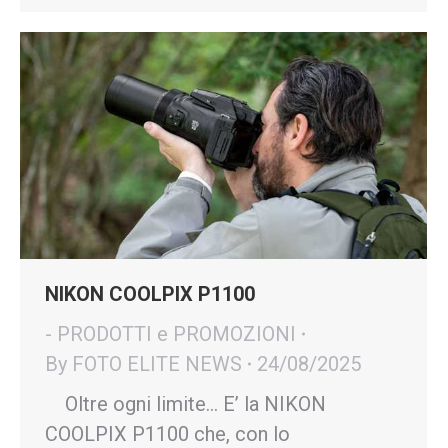
NIKON COOLPIX P1100
- PRODOTTI e PROMOZIONI
By
FOTO ELITE NEWS
24/08/2025
Oltre ogni limite… E’ la NIKON
COOLPIX P1100 che, con lo