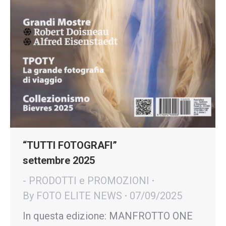
“TUTTI FOTOGRAFI”
settembre 2025
- PRODOTTI e PROMOZIONI
By
FOTO ELITE NEWS
07/09/2025
In questa edizione: MANFROTTO ONE