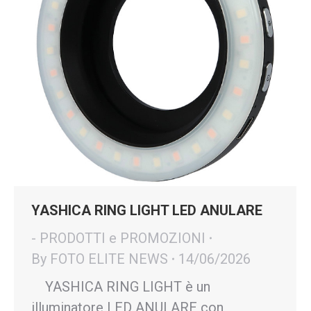
YASHICA RING LIGHT LED ANULARE
- PRODOTTI e PROMOZIONI
By
FOTO ELITE NEWS
14/06/2026
YASHICA RING LIGHT è un
illuminatore LED ANULARE con