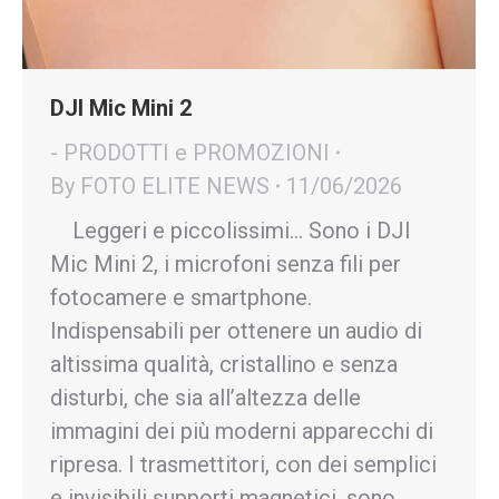
DJI Mic Mini 2
- PRODOTTI e PROMOZIONI
By
FOTO ELITE NEWS
11/06/2026
Leggeri e piccolissimi… Sono i DJI
Mic Mini 2, i microfoni senza fili per
fotocamere e smartphone.
Indispensabili per ottenere un audio di
altissima qualità, cristallino e senza
disturbi, che sia all’altezza delle
immagini dei più moderni apparecchi di
ripresa. I trasmettitori, con dei semplici
e invisibili supporti magnetici, sono