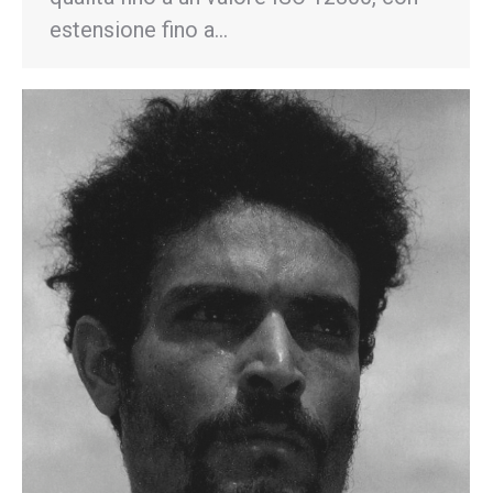
estensione fino a…