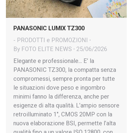
PANASONIC LUMIX TZ300
- PRODOTTI e PROMOZIONI
By
FOTO ELITE NEWS
25/06/2026
Elegante e professionale… E’ la
PANASONIC TZ300, la compatta senza
compromessi, sempre pronta per tutte
le situazioni dove peso e ingombro
minimi fanno la differenza, anche per
esigenze di alta qualità. L’ampio sensore
retroilluminato 1″, CMOS 20MP con la
nuova elaborazione BSI, permette l’alta
qualità fino a un valore ISO 12800, con