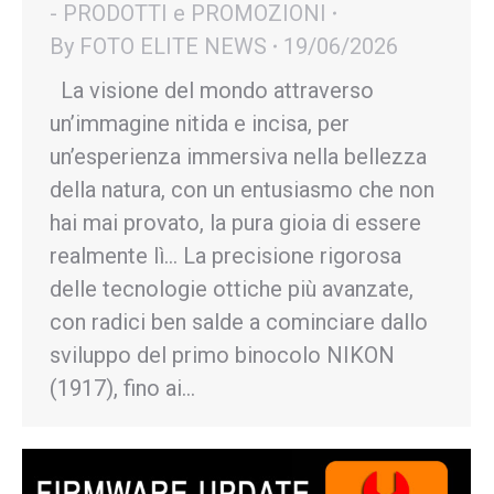
- PRODOTTI e PROMOZIONI
By
FOTO ELITE NEWS
19/06/2026
La visione del mondo attraverso
un’immagine nitida e incisa, per
un’esperienza immersiva nella bellezza
della natura, con un entusiasmo che non
hai mai provato, la pura gioia di essere
realmente lì… La precisione rigorosa
delle tecnologie ottiche più avanzate,
con radici ben salde a cominciare dallo
sviluppo del primo binocolo NIKON
(1917), fino ai…