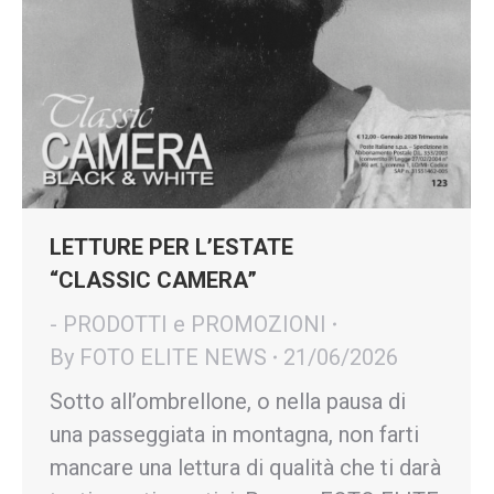
LETTURE PER L’ESTATE
“CLASSIC CAMERA”
- PRODOTTI e PROMOZIONI
By
FOTO ELITE NEWS
21/06/2026
Sotto all’ombrellone, o nella pausa di
una passeggiata in montagna, non farti
mancare una lettura di qualità che ti darà