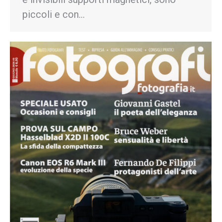
piccoli e con…