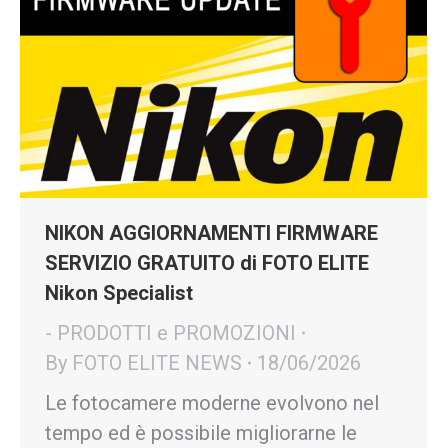
NIKON AGGIORNAMENTI FIRMWARE
SERVIZIO GRATUITO di FOTO ELITE
Nikon Specialist
- PRODOTTI e PROMOZIONI
By
FOTO ELITE NEWS
18/06/2026
Le fotocamere moderne evolvono nel
tempo ed è possibile migliorarne le