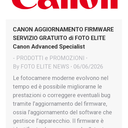
CANON AGGIORNAMENTO FIRMWARE
SERVIZIO GRATUITO di FOTO ELITE
Canon Advanced Specialist
- PRODOTTI e PROMOZIONI
By
FOTO ELITE NEWS
06/06/2026
Le fotocamere moderne evolvono nel
tempo ed è possibile migliorarne le
prestazioni o correggere eventuali bug
tramite l’aggiornamento del firmware,
ossia l’aggiornamento del software che
gestisce l’apparecchio. Il firmware è