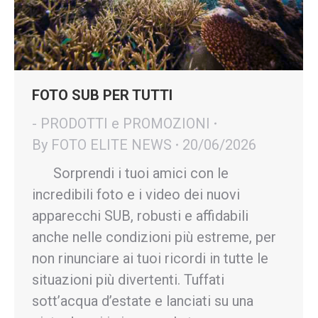
FOTO SUB PER TUTTI
- PRODOTTI e PROMOZIONI
By
FOTO ELITE NEWS
20/06/2026
Sorprendi i tuoi amici con le
incredibili foto e i video dei nuovi
apparecchi SUB, robusti e affidabili
anche nelle condizioni più estreme, per
non rinunciare ai tuoi ricordi in tutte le
situazioni più divertenti. Tuffati
sott’acqua d’estate e lanciati su una