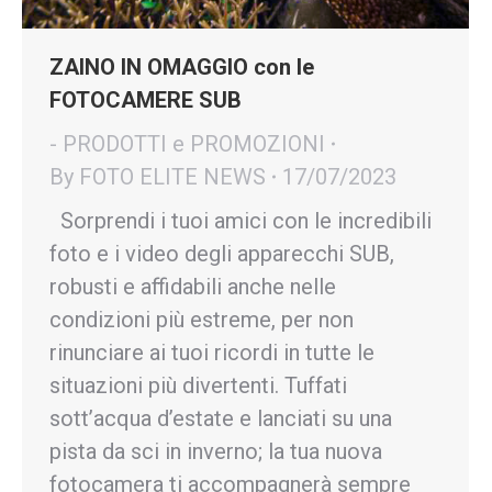
ZAINO IN OMAGGIO con le
FOTOCAMERE SUB
- PRODOTTI e PROMOZIONI
By
FOTO ELITE NEWS
17/07/2023
Sorprendi i tuoi amici con le incredibili
foto e i video degli apparecchi SUB,
robusti e affidabili anche nelle
condizioni più estreme, per non
rinunciare ai tuoi ricordi in tutte le
situazioni più divertenti. Tuffati
sott’acqua d’estate e lanciati su una
pista da sci in inverno; la tua nuova
fotocamera ti accompagnerà sempre