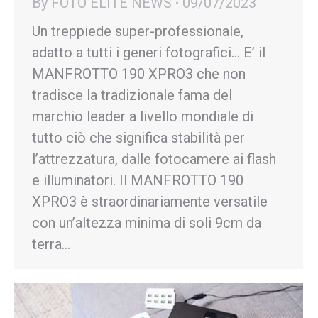
By
FOTO ELITE NEWS
09/07/2023
Un treppiede super-professionale,
adatto a tutti i generi fotografici… E’ il
MANFROTTO 190 XPRO3 che non
tradisce la tradizionale fama del
marchio leader a livello mondiale di
tutto ciò che significa stabilità per
l’attrezzatura, dalle fotocamere ai flash
e illuminatori. Il MANFROTTO 190
XPRO3 è straordinariamente versatile
con un’altezza minima di soli 9cm da
terra…