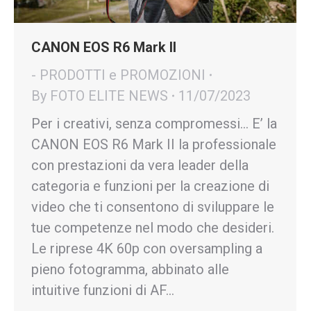
CANON EOS R6 Mark II
- PRODOTTI e PROMOZIONI
By
FOTO ELITE NEWS
11/07/2023
Per i creativi, senza compromessi… E’ la
CANON EOS R6 Mark II la professionale
con prestazioni da vera leader della
categoria e funzioni per la creazione di
video che ti consentono di sviluppare le
tue competenze nel modo che desideri.
Le riprese 4K 60p con oversampling a
pieno fotogramma, abbinato alle
intuitive funzioni di AF…