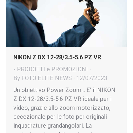
NIKON Z DX 12-28/3.5-5.6 PZ VR
- PRODOTTI e PROMOZIONI
By
FOTO ELITE NEWS
12/07/2023
Un obiettivo Power Zoom… E’ il NIKON
Z DX 12-28/3.5-5.6 PZ VR ideale per i
video, grazie allo zoom motorizzato,
eccezionale per le foto per originali
inquadrature grandangolari. La