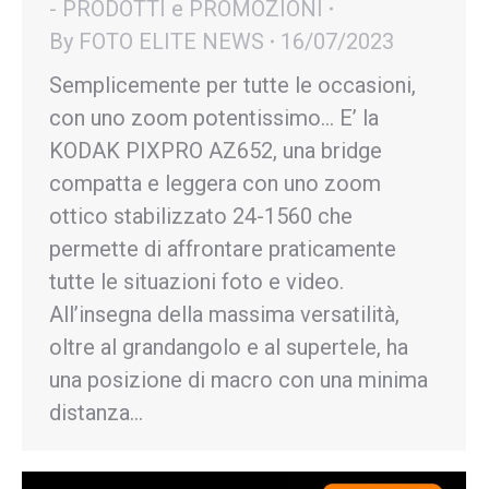
- PRODOTTI e PROMOZIONI
By
FOTO ELITE NEWS
16/07/2023
Semplicemente per tutte le occasioni,
con uno zoom potentissimo… E’ la
KODAK PIXPRO AZ652, una bridge
compatta e leggera con uno zoom
ottico stabilizzato 24-1560 che
permette di affrontare praticamente
tutte le situazioni foto e video.
All’insegna della massima versatilità,
oltre al grandangolo e al supertele, ha
una posizione di macro con una minima
distanza…