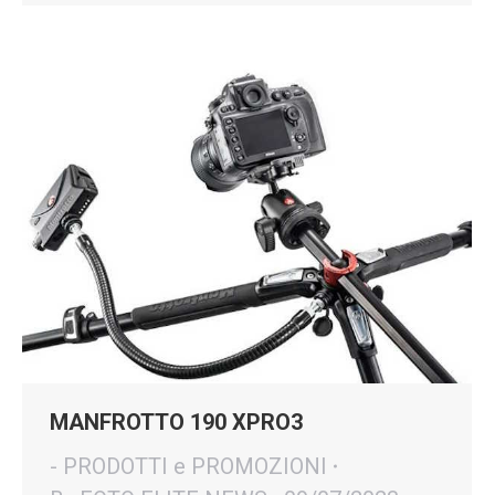
MANFROTTO 190 XPRO3
- PRODOTTI e PROMOZIONI