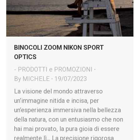
BINOCOLI ZOOM NIKON SPORT
OPTICS
- PRODOTTI e PROMOZIONI
By
MICHELE
19/07/2023
La visione del mondo attraverso
un’immagine nitida e incisa, per
un’esperienza immersiva nella bellezza
della natura, con un entusiasmo che non
hai mai provato, la pura gioia di essere
realmente lì… La precisione rigorosa