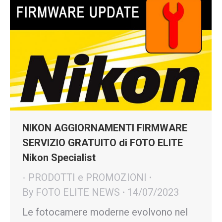
NIKON AGGIORNAMENTI FIRMWARE
SERVIZIO GRATUITO di FOTO ELITE
Nikon Specialist
- PRODOTTI e PROMOZIONI
By
FOTO ELITE NEWS
14/07/2023
Le fotocamere moderne evolvono nel