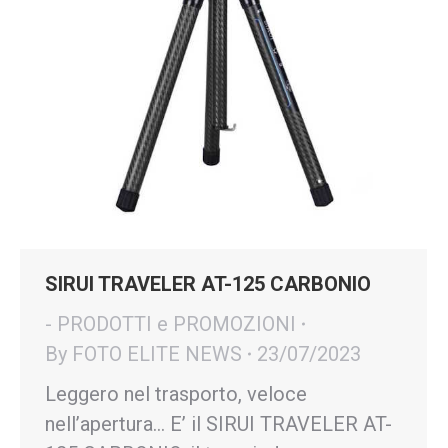
SIRUI TRAVELER AT-125 CARBONIO
- PRODOTTI e PROMOZIONI
By
FOTO ELITE NEWS
23/07/2023
Leggero nel trasporto, veloce
nell’apertura… E’ il SIRUI TRAVELER AT-