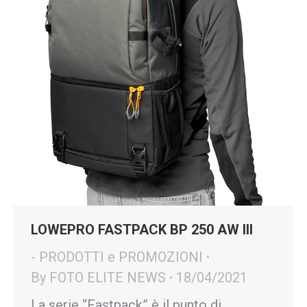
LOWEPRO FASTPACK BP 250 AW III
- PRODOTTI e PROMOZIONI
By
FOTO ELITE NEWS
18/04/2021
La serie “Fastpack” è il punto di