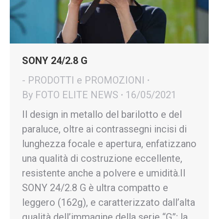
SONY 24/2.8 G
- PRODOTTI e PROMOZIONI
By
FOTO ELITE NEWS
16/05/2021
Il design in metallo del barilotto e del
paraluce, oltre ai contrassegni incisi di
lunghezza focale e apertura, enfatizzano
una qualità di costruzione eccellente,
resistente anche a polvere e umidità.Il
SONY 24/2.8 G è ultra compatto e
leggero (162g), e caratterizzato dall’alta
qualità dell’immagine della serie “G”; la