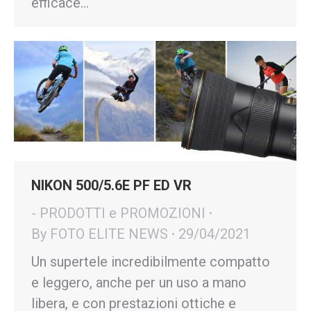
efficace…
NIKON 500/5.6E PF ED VR
- PRODOTTI e PROMOZIONI
By
FOTO ELITE NEWS
29/04/2021
Un supertele incredibilmente compatto
e leggero, anche per un uso a mano
libera, e con prestazioni ottiche e