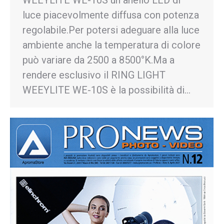
WEEYLITE WE-10S un anello LED di
luce piacevolmente diffusa con potenza
regolabile.Per potersi adeguare alla luce
ambiente anche la temperatura di colore
può variare da 2500 a 8500°K.Ma a
rendere esclusivo il RING LIGHT
WEEYLITE WE-10S è la possibilità di…