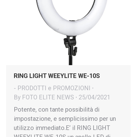
RING LIGHT WEEYLITE WE-10S
- PRODOTTI e PROMOZIONI
By
FOTO ELITE NEWS
25/04/2021
Potente, con tante possibilità di
impostazione, e semplicissimo per un
utilizzo immediato.E’ il RING LIGHT