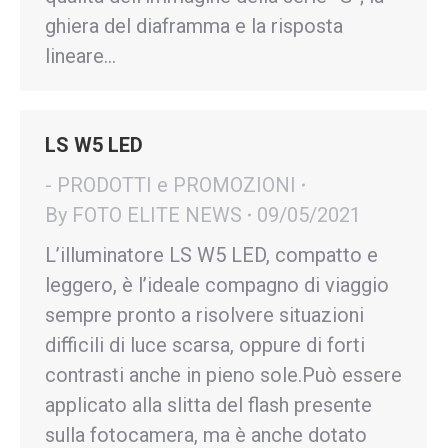
ghiera del diaframma e la risposta
lineare…
LS W5 LED
- PRODOTTI e PROMOZIONI
By
FOTO ELITE NEWS
09/05/2021
L’illuminatore LS W5 LED, compatto e
leggero, è l’ideale compagno di viaggio
sempre pronto a risolvere situazioni
difficili di luce scarsa, oppure di forti
contrasti anche in pieno sole.Può essere
applicato alla slitta del flash presente
sulla fotocamera, ma è anche dotato