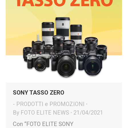
SONY TASSO ZERO
- PRODOTTI e PROMOZIONI
By
FOTO ELITE NEWS
21/04/2021
Con “FOTO ELITE SONY