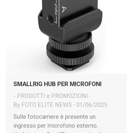
SMALLRIG HUB PER MICROFONI
- PRODOTTI e PROMOZIONI
By
FOTO ELITE NEWS
01/06/2025
Sulle fotocamere è presente un
ingresso per microfono esterno.