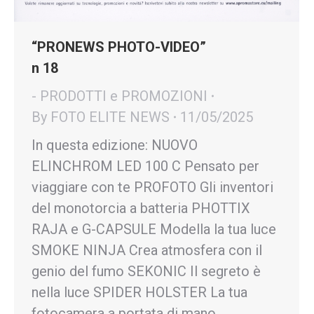
“PRONEWS PHOTO-VIDEO”
n 18
- PRODOTTI e PROMOZIONI
By
FOTO ELITE NEWS
11/05/2025
In questa edizione: NUOVO
ELINCHROM LED 100 C Pensato per
viaggiare con te PROFOTO Gli inventori
del monotorcia a batteria PHOTTIX
RAJA e G-CAPSULE Modella la tua luce
SMOKE NINJA Crea atmosfera con il
genio del fumo SEKONIC Il segreto è
nella luce SPIDER HOLSTER La tua
fotocamera a portata di mano