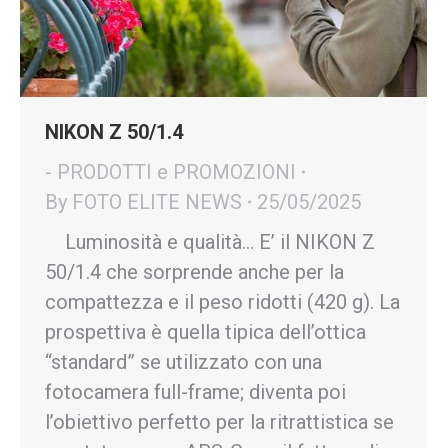
NIKON Z 50/1.4
- PRODOTTI e PROMOZIONI
By
FOTO ELITE NEWS
25/05/2025
Luminosità e qualità… E’ il NIKON Z
50/1.4 che sorprende anche per la
compattezza e il peso ridotti (420 g). La
prospettiva è quella tipica dell’ottica
“standard” se utilizzato con una
fotocamera full-frame; diventa poi
l’obiettivo perfetto per la ritrattistica se