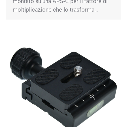
montato su una APS-C per il fattore di
moltiplicazione che lo trasforma…