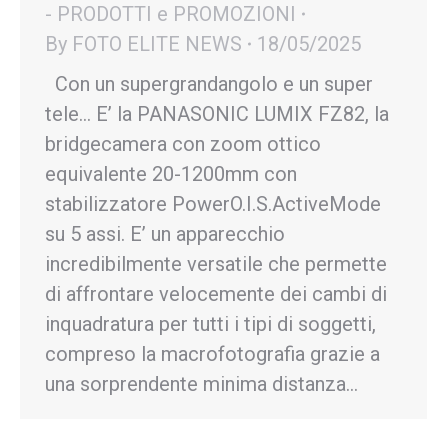
- PRODOTTI e PROMOZIONI
By
FOTO ELITE NEWS
18/05/2025
Con un supergrandangolo e un super
tele… E’ la PANASONIC LUMIX FZ82, la
bridgecamera con zoom ottico
equivalente 20-1200mm con
stabilizzatore PowerO.I.S.ActiveMode
su 5 assi. E’ un apparecchio
incredibilmente versatile che permette
di affrontare velocemente dei cambi di
inquadratura per tutti i tipi di soggetti,
compreso la macrofotografia grazie a
una sorprendente minima distanza…