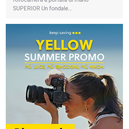
SUPERIOR Un fondale…