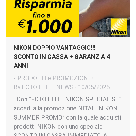
NIKON DOPPIO VANTAGGIO!!!
SCONTO IN CASSA + GARANZIA 4
ANNI
- PRODOTTI e PROMOZIONI
By
FOTO ELITE NEWS
10/05/2025
Con “FOTO ELITE NIKON SPECIALIST”
accedi alla promozione NITAL “NIKON
SUMMER PROMO” con la quale acquisti
prodotti NIKON con uno speciale
SCONTO IN CASSA IMMEDIATO. A