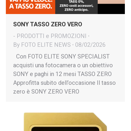
SONY TASSO ZERO VERO
- PRODOTTI e PROMOZIONI
By
FOTO ELITE NEWS
08/02/2026
Con FOTO ELITE SONY SPECIALIST
acquisti una fotocamera o un obiettivo
SONY e paghi in 12 mesi TASSO ZERO
Approfitta subito dell’occasione Il tasso
zero è SONY ZERO VERO