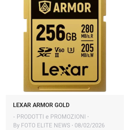
LEXAR ARMOR GOLD
- PRODOTTI e PROMOZIONI
By
FOTO ELITE NEWS
08/02/2026