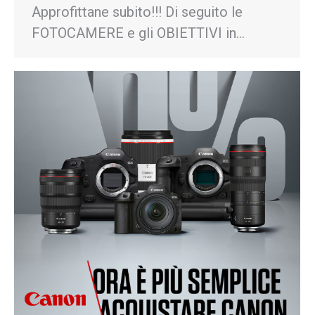
Approfittane subito!!! Di seguito le
FOTOCAMERE e gli OBIETTIVI in…