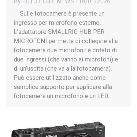
By
FOTO ELITE NEWS
18/01/2026
Sulle fotocamere è presente un
ingresso per microfono esterno.
L’adattatore SMALLRIG HUB PER
MICROFONI permette di collegare alla
fotocamera due microfoni: è dotato di
due ingressi (che vanno ai microfoni) e
di un’uscita (che va alla fotocamera).
Può essere utilizzato anche come
semplice supporto per applicare alla
fotocamera un microfono e un LED.…