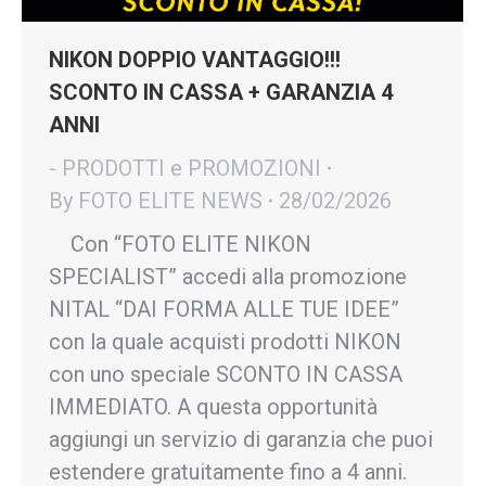
NIKON DOPPIO VANTAGGIO!!!
SCONTO IN CASSA + GARANZIA 4
ANNI
- PRODOTTI e PROMOZIONI
By
FOTO ELITE NEWS
28/02/2026
Con “FOTO ELITE NIKON
SPECIALIST” accedi alla promozione
NITAL “DAI FORMA ALLE TUE IDEE”
con la quale acquisti prodotti NIKON
con uno speciale SCONTO IN CASSA
IMMEDIATO. A questa opportunità
aggiungi un servizio di garanzia che puoi
estendere gratuitamente fino a 4 anni.