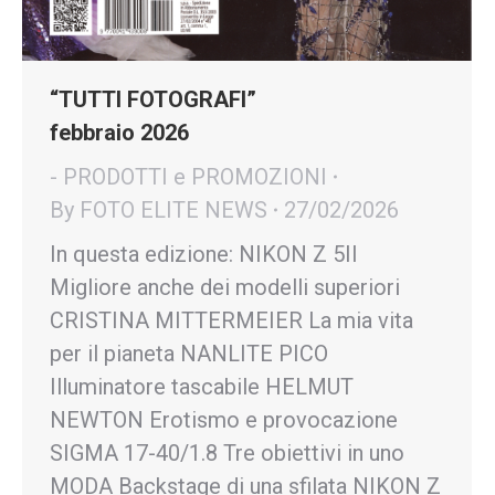
“TUTTI FOTOGRAFI”
febbraio 2026
- PRODOTTI e PROMOZIONI
By
FOTO ELITE NEWS
27/02/2026
In questa edizione: NIKON Z 5II
Migliore anche dei modelli superiori
CRISTINA MITTERMEIER La mia vita
per il pianeta NANLITE PICO
Illuminatore tascabile HELMUT
NEWTON Erotismo e provocazione
SIGMA 17-40/1.8 Tre obiettivi in uno
MODA Backstage di una sfilata NIKON Z