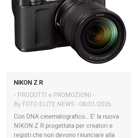
NIKON Z R
- PRODOTTI e PROMOZIONI
By
FOTO ELITE NEWS
08/01/2026
Con DNA cinematografico… E’ la nuova
NIKON Z R progettata per creatori e
registi che non devono rinunciare alla