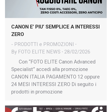
CANON E’ PIU’ SEMPLICE A INTERESSI
ZERO
- PRODOTTI e PROMOZIONI
By
FOTO ELITE NEWS
28/02/2026
Con “FOTO ELITE Canon Advanced
Specialist” accedi alla promozione
CANON ITALIA PAGAMENTO 12 oppure
24 MESI INTERESSI ZERO Di seguito i
prodotti in promozione