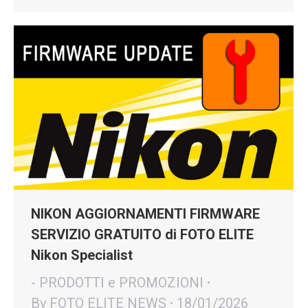
NIKON AGGIORNAMENTI FIRMWARE
SERVIZIO GRATUITO di FOTO ELITE
Nikon Specialist
- PRODOTTI e PROMOZIONI
By
FOTO ELITE NEWS
18/01/2026