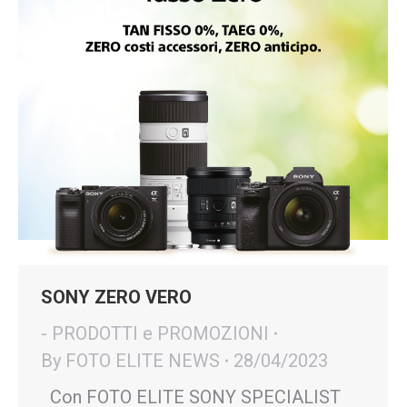
SONY ZERO VERO
- PRODOTTI e PROMOZIONI
By
FOTO ELITE NEWS
28/04/2023
Con FOTO ELITE SONY SPECIALIST