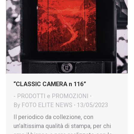
“CLASSIC CAMERA n 116”
- PRODOTTI e PROMOZIONI
By
FOTO ELITE NEWS
13/05/2023
Il periodico da collezione, con
un’altissima qualità di stampa, per chi