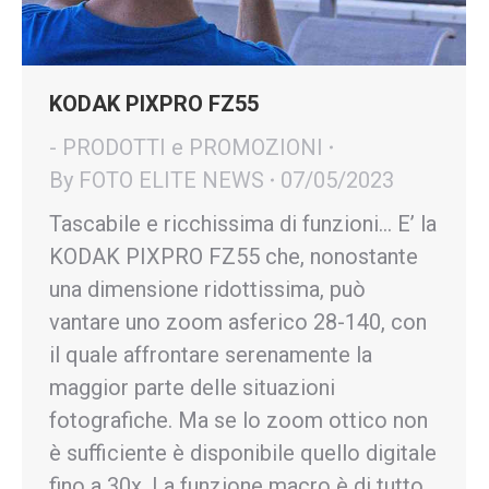
KODAK PIXPRO FZ55
- PRODOTTI e PROMOZIONI
By
FOTO ELITE NEWS
07/05/2023
Tascabile e ricchissima di funzioni… E’ la
KODAK PIXPRO FZ55 che, nonostante
una dimensione ridottissima, può
vantare uno zoom asferico 28-140, con
il quale affrontare serenamente la
maggior parte delle situazioni
fotografiche. Ma se lo zoom ottico non
è sufficiente è disponibile quello digitale
fino a 30x. La funzione macro è di tutto