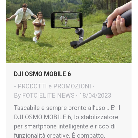
DJI OSMO MOBILE 6
- PRODOTTI e PROMOZIONI
By
FOTO ELITE NEWS
18/04/2023
Tascabile e sempre pronto all’uso… E’ il
DJI OSMO MOBILE 6, lo stabilizzatore
per smartphone intelligente e ricco di
funzionalità creative. È compatto,