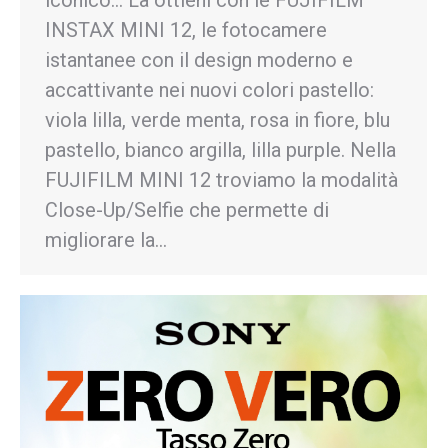
iconico… La ottieni con le FUJIFILM
INSTAX MINI 12, le fotocamere
istantanee con il design moderno e
accattivante nei nuovi colori pastello:
viola lilla, verde menta, rosa in fiore, blu
pastello, bianco argilla, lilla purple. Nella
FUJIFILM MINI 12 troviamo la modalità
Close-Up/Selfie che permette di
migliorare la…