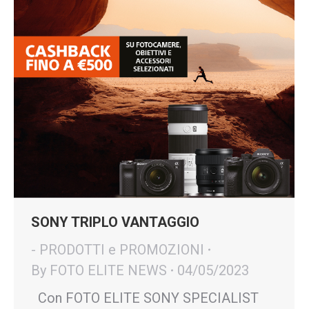
SONY TRIPLO VANTAGGIO
- PRODOTTI e PROMOZIONI
By
FOTO ELITE NEWS
04/05/2023
Con FOTO ELITE SONY SPECIALIST