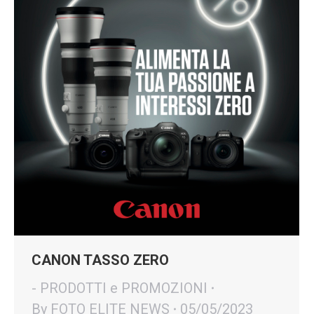
CANON TASSO ZERO
- PRODOTTI e PROMOZIONI
By
FOTO ELITE NEWS
05/05/2023