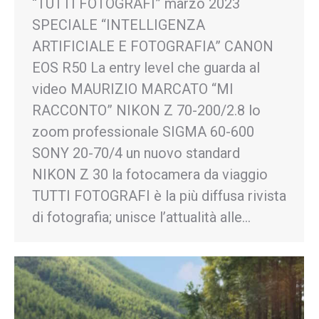
“TUTTI FOTOGRAFI” marzo 2023
SPECIALE “INTELLIGENZA
ARTIFICIALE E FOTOGRAFIA” CANON
EOS R50 La entry level che guarda al
video MAURIZIO MARCATO “MI
RACCONTO” NIKON Z 70-200/2.8 lo
zoom professionale SIGMA 60-600
SONY 20-70/4 un nuovo standard
NIKON Z 30 la fotocamera da viaggio
TUTTI FOTOGRAFI è la più diffusa rivista
di fotografia; unisce l’attualità alle…