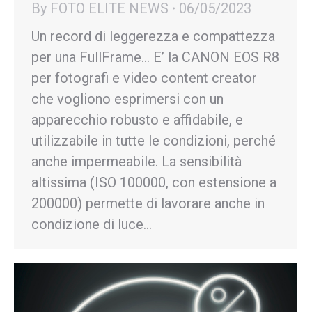
By
FOTO ELITE NEWS
06/05/2023
Un record di leggerezza e compattezza
per una FullFrame… E’ la CANON EOS R8
per fotografi e video content creator
che vogliono esprimersi con un
apparecchio robusto e affidabile, e
utilizzabile in tutte le condizioni, perché
anche impermeabile. La sensibilità
altissima (ISO 100000, con estensione a
200000) permette di lavorare anche in
condizione di luce…