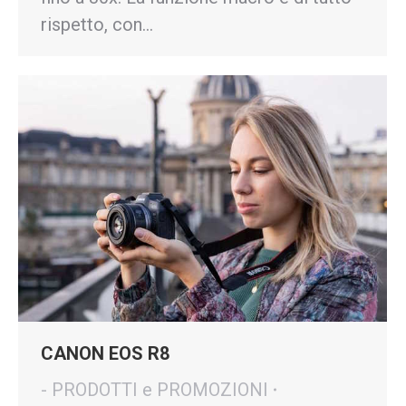
rispetto, con…
CANON EOS R8
- PRODOTTI e PROMOZIONI