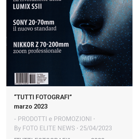
“TUTTI FOTOGRAFI”
marzo 2023
- PRODOTTI e PROMOZIONI
By
FOTO ELITE NEWS
25/04/2023