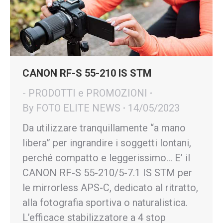
CANON RF-S 55-210 IS STM
- PRODOTTI e PROMOZIONI
By
FOTO ELITE NEWS
14/05/2023
Da utilizzare tranquillamente “a mano
libera” per ingrandire i soggetti lontani,
perché compatto e leggerissimo… E’ il
CANON RF-S 55-210/5-7.1 IS STM per
le mirrorless APS-C, dedicato al ritratto,
alla fotografia sportiva o naturalistica.
L’efficace stabilizzatore a 4 stop