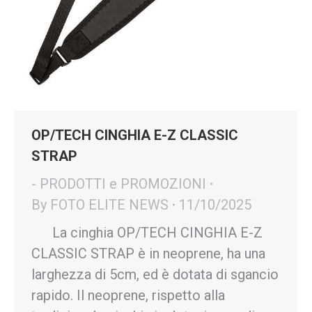
OP/TECH CINGHIA E-Z CLASSIC
STRAP
- PRODOTTI e PROMOZIONI
By
FOTO ELITE NEWS
11/10/2025
La cinghia OP/TECH CINGHIA E-Z
CLASSIC STRAP è in neoprene, ha una
larghezza di 5cm, ed è dotata di sgancio
rapido. Il neoprene, rispetto alla