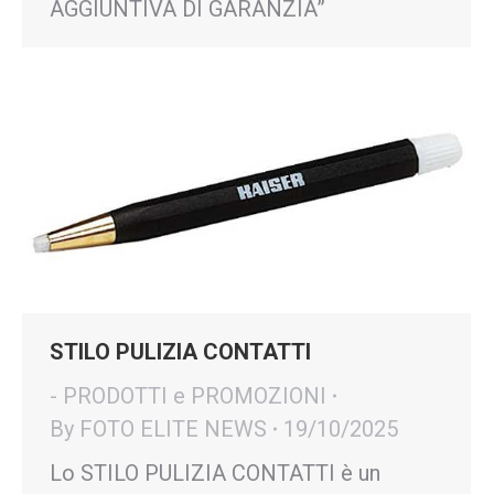
AGGIUNTIVA DI GARANZIA”
STILO PULIZIA CONTATTI
- PRODOTTI e PROMOZIONI
By
FOTO ELITE NEWS
19/10/2025
Lo STILO PULIZIA CONTATTI è un