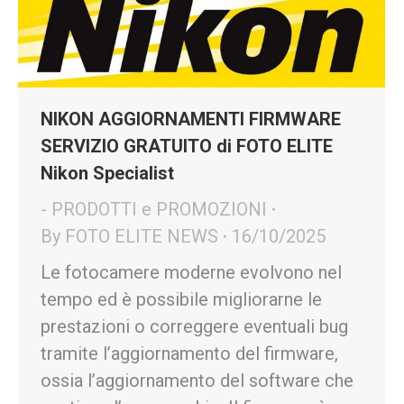
NIKON AGGIORNAMENTI FIRMWARE
SERVIZIO GRATUITO di FOTO ELITE
Nikon Specialist
- PRODOTTI e PROMOZIONI
By
FOTO ELITE NEWS
16/10/2025
Le fotocamere moderne evolvono nel
tempo ed è possibile migliorarne le
prestazioni o correggere eventuali bug
tramite l’aggiornamento del firmware,
ossia l’aggiornamento del software che