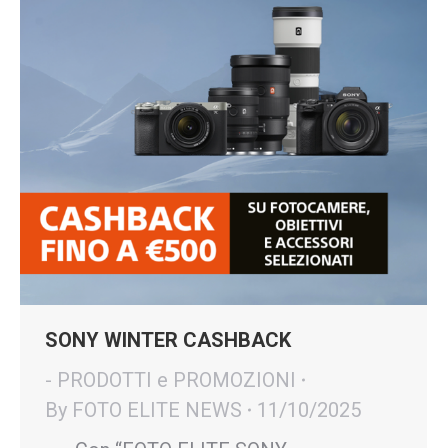
SONY WINTER CASHBACK
- PRODOTTI e PROMOZIONI
By
FOTO ELITE NEWS
11/10/2025