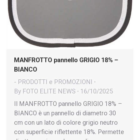
MANFROTTO pannello GRIGIO 18% –
BIANCO
- PRODOTTI e PROMOZIONI
By
FOTO ELITE NEWS
16/10/2025
Il MANFROTTO pannello GRIGIO 18% –
BIANCO è un pannello di diametro 30
cm con un lato di colore grigio neutro
con superficie riflettente 18%. Permette