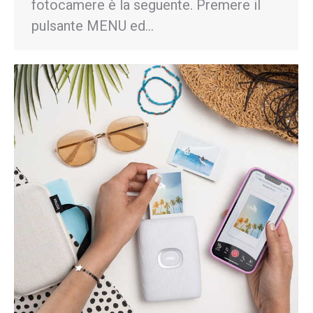
fotocamere è la seguente. Premere il
pulsante MENU ed…