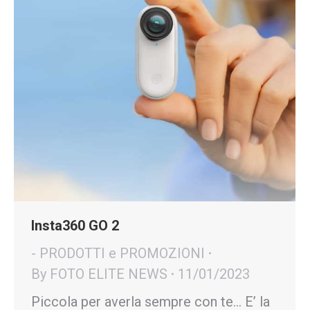
Insta360 GO 2
- PRODOTTI e PROMOZIONI
By
FOTO ELITE NEWS
11/01/2023
Piccola per averla sempre con te… E’ la