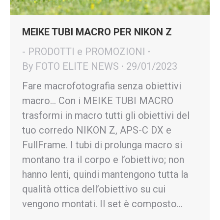
MEIKE TUBI MACRO PER NIKON Z
- PRODOTTI e PROMOZIONI
By
FOTO ELITE NEWS
29/01/2023
Fare macrofotografia senza obiettivi
macro… Con i MEIKE TUBI MACRO
trasformi in macro tutti gli obiettivi del
tuo corredo NIKON Z, APS-C DX e
FullFrame. I tubi di prolunga macro si
montano tra il corpo e l’obiettivo; non
hanno lenti, quindi mantengono tutta la
qualità ottica dell’obiettivo su cui
vengono montati. Il set è composto…