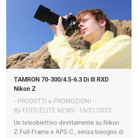
TAMRON 70-300/4.5-6.3 Di III RXD
Nikon Z
- PRODOTTI e PROMOZIONI
By
FOTO ELITE NEWS
15/01/2023
Un teleobiettivo direttamente su Nikon
Z Full-Frame e APS-C , senza bisogno di