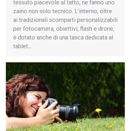
tessuto piacevole al tatto, ne fanno uno
zaino non solo tecnico. L’interno, oltre
ai tradizionali scomparti personalizzabili
per fotocamera, obiettivi, flash e drone,
è dotato anche di una tasca dedicata al
tablet…