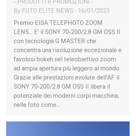
- PRODOTTI e PROMOZIONI
By
FOTO ELITE NEWS
16/01/2023
Premio EISA TELEPHOTO ZOOM
LENS… E’ il SONY 70-200/2.8 GM OSS II
con tecnologia G MASTER che
concentra una risoluzione eccezionale e
favolosi bokeh nel teleobiettivo zoom
ad ampia apertura più leggero al mondo.
Grazie alle prestazioni evolute dell’AF il
SONY 70-200/2.8 GM OSS II libera il
potenziale dei moderni corpi macchina,
nelle foto come…