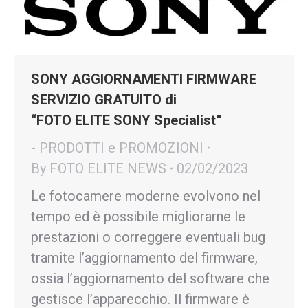
SONY AGGIORNAMENTI FIRMWARE
SERVIZIO GRATUITO di
“FOTO ELITE SONY Specialist”
- PRODOTTI e PROMOZIONI
By
FOTO ELITE NEWS
02/02/2023
Le fotocamere moderne evolvono nel
tempo ed è possibile migliorarne le
prestazioni o correggere eventuali bug
tramite l’aggiornamento del firmware,
ossia l’aggiornamento del software che
gestisce l’apparecchio. Il firmware è