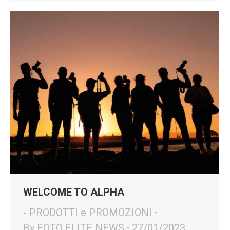
WELCOME TO ALPHA
- PRODOTTI e PROMOZIONI
By
FOTO ELITE NEWS
27/01/2023