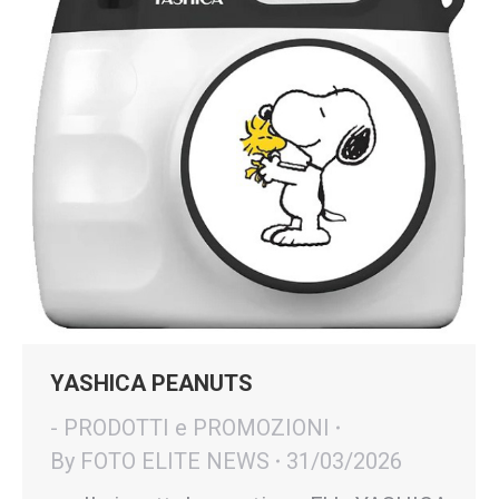
YASHICA PEANUTS
- PRODOTTI e PROMOZIONI
By
FOTO ELITE NEWS
31/03/2026