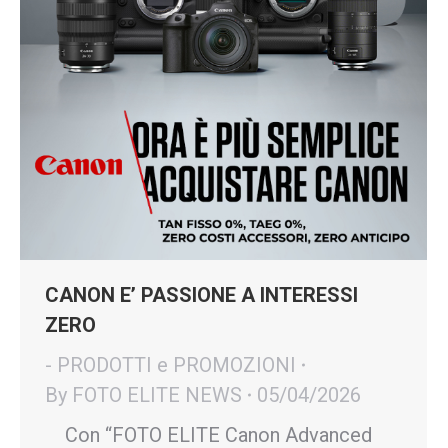
CANON E’ PASSIONE A INTERESSI
ZERO
- PRODOTTI e PROMOZIONI
By
FOTO ELITE NEWS
05/04/2026
Con “FOTO ELITE Canon Advanced