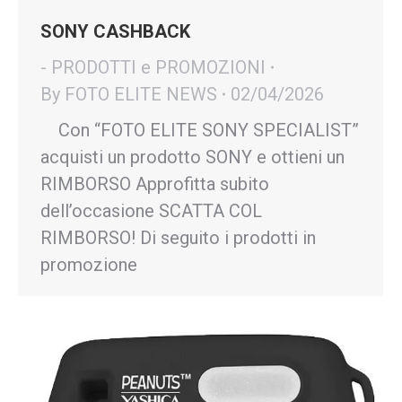
SONY CASHBACK
- PRODOTTI e PROMOZIONI
By
FOTO ELITE NEWS
02/04/2026
Con “FOTO ELITE SONY SPECIALIST”
acquisti un prodotto SONY e ottieni un
RIMBORSO Approfitta subito
dell’occasione SCATTA COL
RIMBORSO! Di seguito i prodotti in
promozione