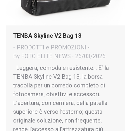
TENBA Skyline V2 Bag 13
- PRODOTTI e PROMOZIONI
By
FOTO ELITE NEWS
26/03/2026
Leggera, comoda e resistente… E’ la
TENBA Skyline V2 Bag 13, la borsa
tracolla per un corredo completo di
fotocamera, obiettivi e accessori.
L’apertura, con cerniera, della patella
superiore è verso l’esterno; questa
originale soluzione, non frequente,
rende l’accesso all’attrezzatura più