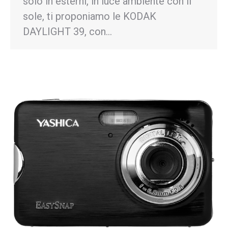
solo in esterni, in luce ambiente con il
sole, ti proponiamo le KODAK
DAYLIGHT 39, con…