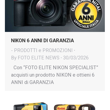
NIKON 6 ANNI DI GARANZIA
- PRODOTTI e PROMOZIONI
By
FOTO ELITE NEWS
30/03/2026
Con “FOTO ELITE NIKON SPECIALIST”
acquisti un prodotto NIKON e ottieni 6
ANNI di GARANZIA