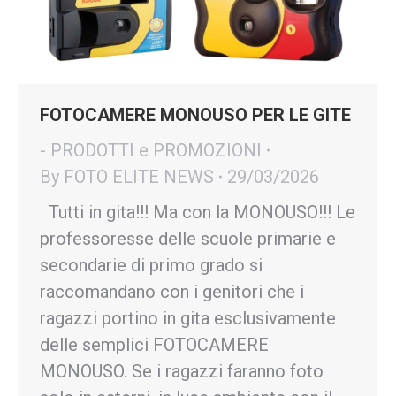
FOTOCAMERE MONOUSO PER LE GITE
- PRODOTTI e PROMOZIONI
By
FOTO ELITE NEWS
29/03/2026
Tutti in gita!!! Ma con la MONOUSO!!! Le
professoresse delle scuole primarie e
secondarie di primo grado si
raccomandano con i genitori che i
ragazzi portino in gita esclusivamente
delle semplici FOTOCAMERE
MONOUSO. Se i ragazzi faranno foto