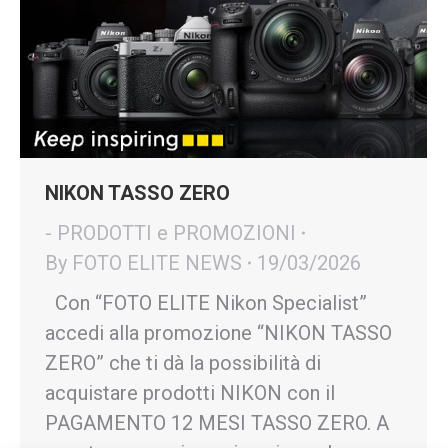
NIKON TASSO ZERO
- PRODOTTI e PROMOZIONI
By
FOTO ELITE NEWS
19/03/2026
Con “FOTO ELITE Nikon Specialist”
accedi alla promozione “NIKON TASSO
ZERO” che ti dà la possibilità di
acquistare prodotti NIKON con il
PAGAMENTO 12 MESI TASSO ZERO. A