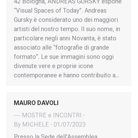
42 Bologna, ANDREAS GURSKY espone
“Visual Spaces of Today”. Andreas
Gursky è considerato uno dei maggiori
artisti del nostro tempo. Il suo nome, in
particolare negli anni Novanta, è stato
associato alle “fotografie di grande
formato”. Le sue immagini sono oggi
divenute vere e proprie icone
contemporanee e hanno contribuito a…
MAURO DAVOLI
--- MOSTRE e INCONTRI
By
MICHELE
01/07/2023
Presso la Sede dell’Assemblea