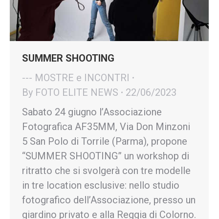
SUMMER SHOOTING
--- MOSTRE e INCONTRI
By
FOTO ELITE NEWS
22/06/2023
Sabato 24 giugno l’Associazione
Fotografica AF35MM, Via Don Minzoni
5 San Polo di Torrile (Parma), propone
“SUMMER SHOOTING” un workshop di
ritratto che si svolgerà con tre modelle
in tre location esclusive: nello studio
fotografico dell’Associazione, presso un
giardino privato e alla Reggia di Colorno.