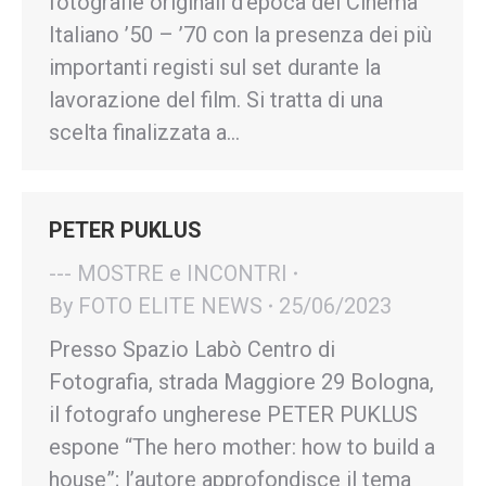
fotografie originali d’epoca del Cinema
Italiano ’50 – ’70 con la presenza dei più
importanti registi sul set durante la
lavorazione del film. Si tratta di una
scelta finalizzata a…
PETER PUKLUS
--- MOSTRE e INCONTRI
By
FOTO ELITE NEWS
25/06/2023
Presso Spazio Labò Centro di
Fotografia, strada Maggiore 29 Bologna,
il fotografo ungherese PETER PUKLUS
espone “The hero mother: how to build a
house”; l’autore approfondisce il tema