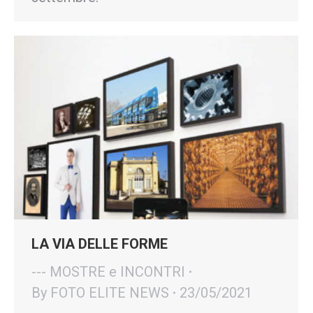
LA VIA DELLE FORME
--- MOSTRE e INCONTRI
By
FOTO ELITE NEWS
23/05/2021