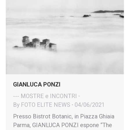
GIANLUCA PONZI
--- MOSTRE e INCONTRI
By
FOTO ELITE NEWS
04/06/2021
Presso Bistrot Botanic, in Piazza Ghiaia
Parma, GIANLUCA PONZI espone “The