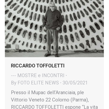
RICCARDO TOFFOLETTI
--- MOSTRE e INCONTRI
By
FOTO ELITE NEWS
30/05/2021
Presso il Mupac dell’Aranciaia, ple
Vittorio Veneto 22 Colorno (Parma),
RICCARDO TOFFOLETTI espone “La vita