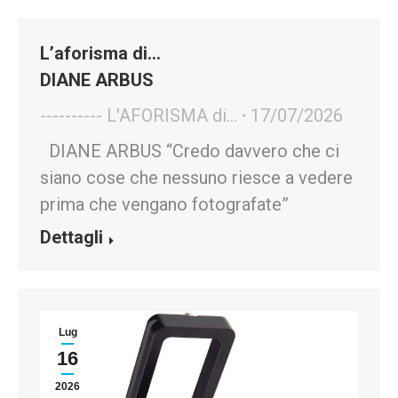
L’aforisma di…
DIANE ARBUS
---------- L'AFORISMA di...
17/07/2026
DIANE ARBUS “Credo davvero che ci
siano cose che nessuno riesce a vedere
prima che vengano fotografate”
Dettagli
Lug
16
2026