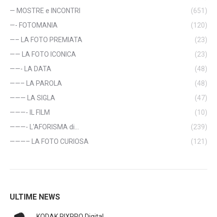
— MOSTRE e INCONTRI
(651)
—- FOTOMANIA
(120)
—– LA FOTO PREMIATA
(23)
—— LA FOTO ICONICA
(23)
——- LA DATA
(48)
——– LA PAROLA
(48)
——— LA SIGLA
(47)
———- IL FILM
(10)
———- L'AFORISMA di…
(239)
———– LA FOTO CURIOSA
(121)
ULTIME NEWS
KODAK PIXPRO Digital