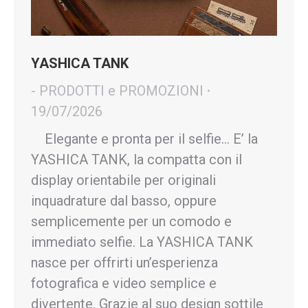
YASHICA TANK
- PRODOTTI e PROMOZIONI
19/07/2026
Elegante e pronta per il selfie… E’ la
YASHICA TANK, la compatta con il
display orientabile per originali
inquadrature dal basso, oppure
semplicemente per un comodo e
immediato selfie. La YASHICA TANK
nasce per offrirti un’esperienza
fotografica e video semplice e
divertente. Grazie al suo design sottile