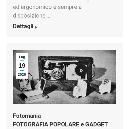
ed ergonomico è sempre a
disposizione,…
Dettagli
Lug
19
2026
Fotomania
FOTOGRAFIA POPOLARE e GADGET