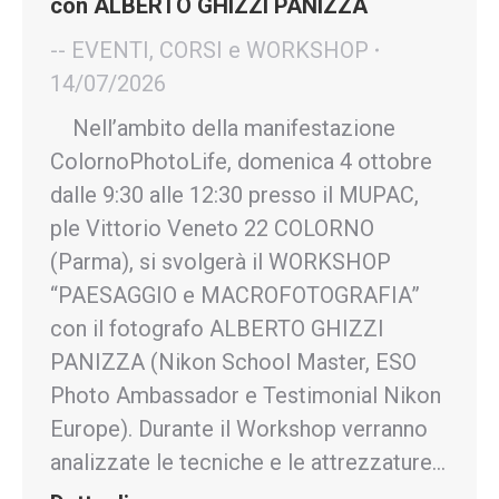
con ALBERTO GHIZZI PANIZZA
-- EVENTI, CORSI e WORKSHOP
14/07/2026
Nell’ambito della manifestazione
ColornoPhotoLife, domenica 4 ottobre
dalle 9:30 alle 12:30 presso il MUPAC,
ple Vittorio Veneto 22 COLORNO
(Parma), si svolgerà il WORKSHOP
“PAESAGGIO e MACROFOTOGRAFIA”
con il fotografo ALBERTO GHIZZI
PANIZZA (Nikon School Master, ESO
Photo Ambassador e Testimonial Nikon
Europe). Durante il Workshop verranno
analizzate le tecniche e le attrezzature…