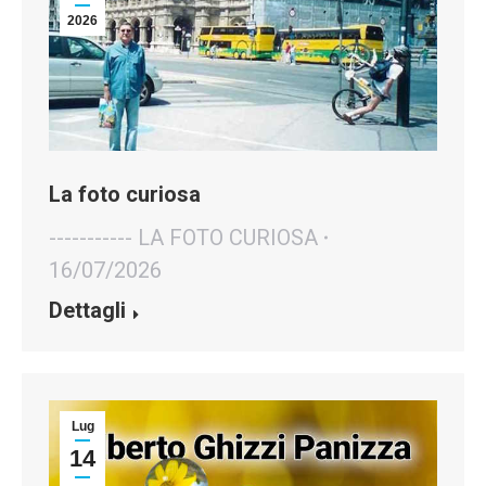
2026
La foto curiosa
----------- LA FOTO CURIOSA
16/07/2026
Dettagli
Lug
14