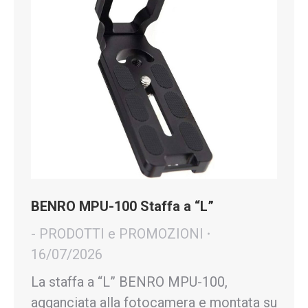
BENRO MPU-100 Staffa a “L”
- PRODOTTI e PROMOZIONI
16/07/2026
La staffa a “L” BENRO MPU-100,
agganciata alla fotocamera e montata su