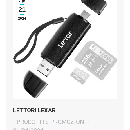
Apr
21
2024
LETTORI LEXAR
- PRODOTTI e PROMOZIONI