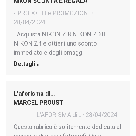
NIKON SCONTA E REGALA
- PRODOTTI e PROMOZIONI
28/04/2024
Acquista NIKON Z 8 NIKON Z 6II
NIKON Z f e ottieni uno sconto
immediato e degli omaggi
Dettagli
L’aforisma di…
MARCEL PROUST
---------- L'AFORISMA di...
28/04/2024
Questa rubrica è solitamente dedicata al
pensiero di grandi fotografi. Oggi