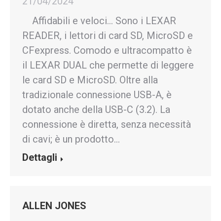
21/04/2024
Affidabili e veloci… Sono i LEXAR
READER, i lettori di card SD, MicroSD e
CFexpress. Comodo e ultracompatto è
il LEXAR DUAL che permette di leggere
le card SD e MicroSD. Oltre alla
tradizionale connessione USB-A, è
dotato anche della USB-C (3.2). La
connessione è diretta, senza necessità
di cavi; è un prodotto…
Dettagli
ALLEN JONES