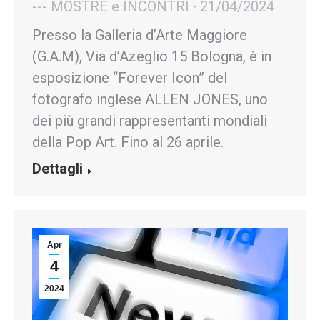
--- MOSTRE e INCONTRI
21/04/2024
Presso la Galleria d’Arte Maggiore
(G.A.M), Via d’Azeglio 15 Bologna, è in
esposizione “Forever Icon” del
fotografo inglese ALLEN JONES, uno
dei più grandi rappresentanti mondiali
della Pop Art. Fino al 26 aprile.
Dettagli
Apr
4
2024