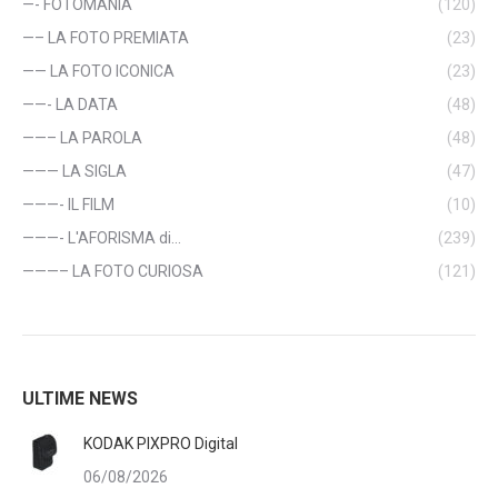
—- FOTOMANIA
(120)
—– LA FOTO PREMIATA
(23)
—— LA FOTO ICONICA
(23)
——- LA DATA
(48)
——– LA PAROLA
(48)
——— LA SIGLA
(47)
———- IL FILM
(10)
———- L'AFORISMA di…
(239)
———– LA FOTO CURIOSA
(121)
ULTIME NEWS
KODAK PIXPRO Digital
06/08/2026