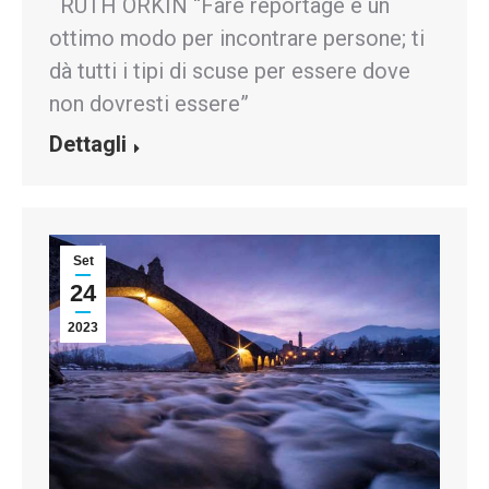
RUTH ORKIN “Fare reportage è un
ottimo modo per incontrare persone; ti
dà tutti i tipi di scuse per essere dove
non dovresti essere”
Dettagli
Set
24
2023