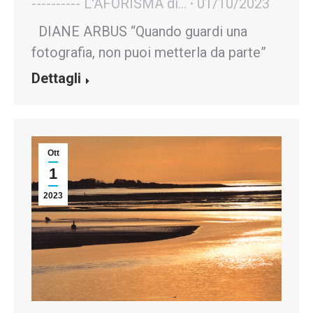
---------- L'AFORISMA di...
01/10/2023
DIANE ARBUS “Quando guardi una
fotografia, non puoi metterla da parte”
Dettagli
Ott
1
2023