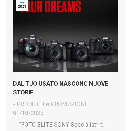
2023
DAL TUO USATO NASCONO NUOVE
STORIE
- PRODOTTI e PROMOZIONI
01/10/2023
“FOTO ELITE SONY Specialist” ti