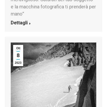
e la macchina fotografica ti prenderà per
mano”
Dettagli
Ott
8
2023