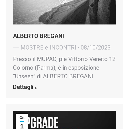
ALBERTO BREGANI
--- MOSTRE e INCONTRI
08/10/2023
Presso il MUPAC, ple Vittorio Veneto 12
Colorno (Parma), è in esposizione
“Unseen” di ALBERTO BREGANI.
Dettagli
Ott
1