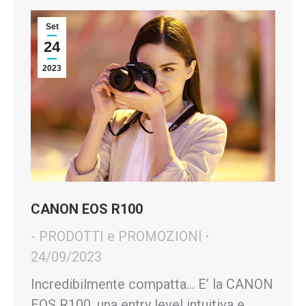
Set
24
2023
CANON EOS R100
- PRODOTTI e PROMOZIONI
24/09/2023
Incredibilmente compatta… E’ la CANON
EOS R100, una entry level intuitiva e