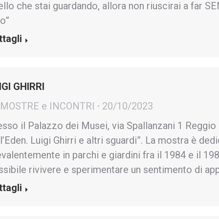
llo che stai guardando, allora non riuscirai a far S
to”
ttagli
IGI GHIRRI
- MOSTRE e INCONTRI
20/10/2023
esso il Palazzo dei Musei, via Spallanzani 1 Reggio 
l’Eden. Luigi Ghirri e altri sguardi”. La mostra è de
valentemente in parchi e giardini fra il 1984 e il 198
ssibile rivivere e sperimentare un sentimento di ap
ttagli