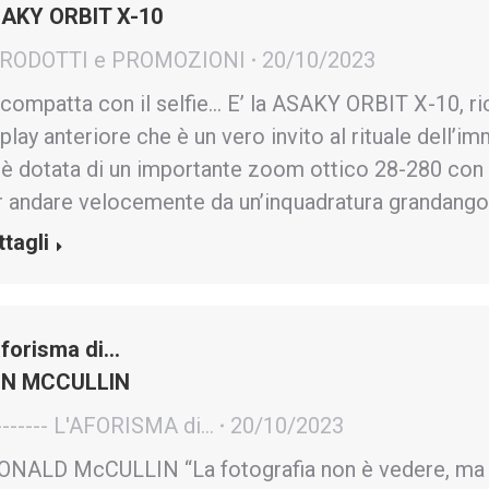
AKY ORBIT X-10
PRODOTTI e PROMOZIONI
20/10/2023
 compatta con il selfie… E’ la ASAKY ORBIT X-10, ric
play anteriore che è un vero invito al rituale dell
 è dotata di un importante zoom ottico 28-280 con s
r andare velocemente da un’inquadratura grandango
ttagli
aforisma di…
N MCCULLIN
------- L'AFORISMA di...
20/10/2023
NALD McCULLIN “La fotografia non è vedere, ma 