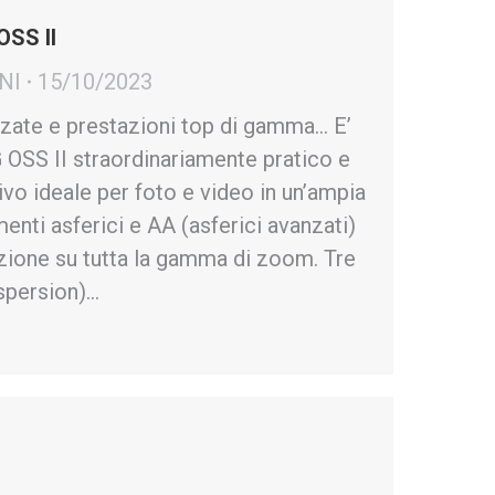
SS II
NI
15/10/2023
nzate e prestazioni top di gamma… E’
OSS II straordinariamente pratico e
ivo ideale per foto e video in un’ampia
menti asferici e AA (asferici avanzati)
zione su tutta la gamma di zoom. Tre
spersion)…