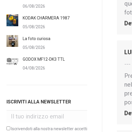
que
06/08/2026
fo
KODAK CHARMERA 1987
De
05/08/2026
La foto curiosa
05/08/2026
LU
GODOX MF12-DK3 TTL
--
04/08/2026
Pr
nel
pre
po
ISCRIVITI ALLA NEWSLETTER
De
Iscrivendoti alla nostra newsletter accetti