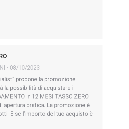
ERO
NI
08/10/2023
list” propone la promozione
la possibilità di acquistare i
AGAMENTO in 12 MESI TASSO ZERO.
i apertura pratica. La promozione è
odotti. E se l’importo del tuo acquisto è