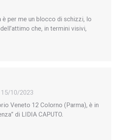
per me un blocco di schizzi, lo
ell’attimo che, in termini visivi,
15/10/2023
orio Veneto 12 Colorno (Parma), è in
renza” di LIDIA CAPUTO.