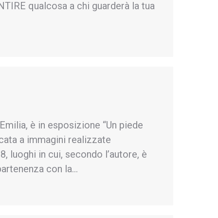
ENTIRE qualcosa a chi guarderà la tua
Emilia, è in esposizione “Un piede
dicata a immagini realizzate
8, luoghi in cui, secondo l’autore, è
partenenza con la…