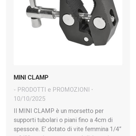
MINI CLAMP
- PRODOTTI e PROMOZIONI
10/10/2025
Il MINI CLAMP è un morsetto per
supporti tubolari o piani fino a 4cm di
spessore. E’ dotato di vite femmina 1/4”