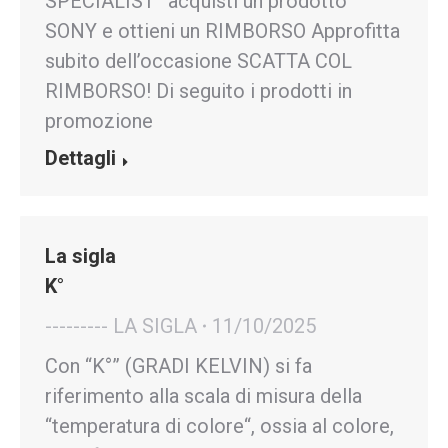
SPECIALIST” acquisti un prodotto
SONY e ottieni un RIMBORSO Approfitta
subito dell’occasione SCATTA COL
RIMBORSO! Di seguito i prodotti in
promozione
Dettagli
La sigla
K°
--------- LA SIGLA
11/10/2025
Con “K°” (GRADI KELVIN) si fa
riferimento alla scala di misura della
“temperatura di colore“, ossia al colore,