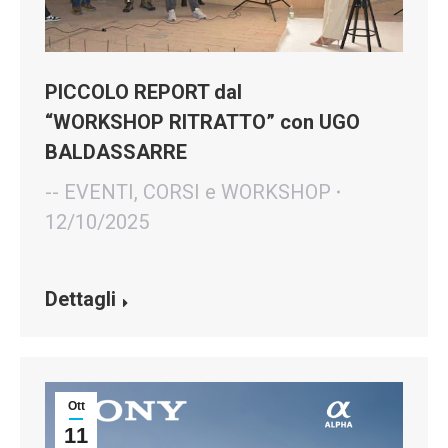
PICCOLO REPORT dal
“WORKSHOP RITRATTO” con UGO
BALDASSARRE
-- EVENTI, CORSI e WORKSHOP
12/10/2025
Dettagli
Ott
11