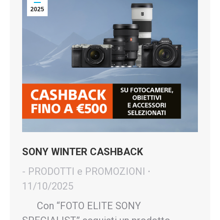
2025
SONY WINTER CASHBACK
- PRODOTTI e PROMOZIONI
11/10/2025
Con “FOTO ELITE SONY