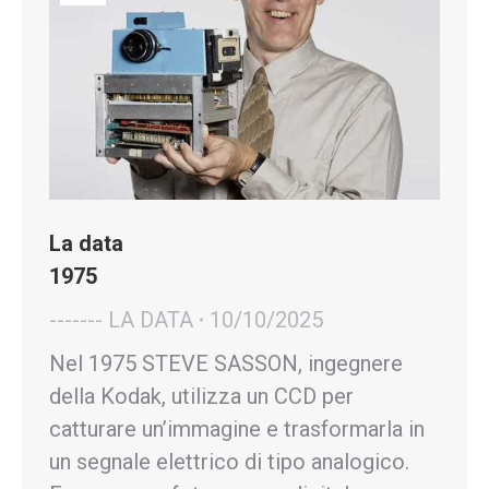
La data
1975
------- LA DATA
10/10/2025
Nel 1975 STEVE SASSON, ingegnere
della Kodak, utilizza un CCD per
catturare un’immagine e trasformarla in
un segnale elettrico di tipo analogico.