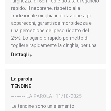
larghezza di 5cm, ed è dotata di sgancio
rapido. Il neoprene, rispetto alla
tradizionale cinghia in dotazione agli
apparecchi, garantisce morbidezza e
una percezione del peso ridotto del
25%. Lo sgancio rapido permette di
togliere rapidamente la cinghia, per una…
Dettagli
La parola
TENDINE
-------- LA PAROLA
11/10/2025
Le tendine sono un elemento