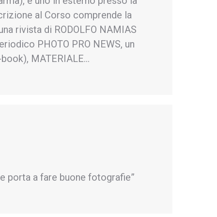
arma), e uno in esterno presso la
rizione al Corso comprende la
 una rivista di RODOLFO NAMIAS
periodico PHOTO PRO NEWS, un
-book), MATERIALE…
 porta a fare buone fotografie”