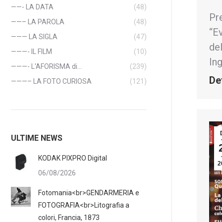
——- LA DATA
(48)
Pr
——– LA PAROLA
(48)
“Ev
——— LA SIGLA
(47)
del
———- IL FILM
(10)
In
———- L'AFORISMA di…
(239)
De
———– LA FOTO CURIOSA
(121)
ULTIME NEWS
KODAK PIXPRO Digital
2
06/08/2026
Fotomania<br>GENDARMERIA e
FOTOGRAFIA<br>Litografia a
colori, Francia, 1873