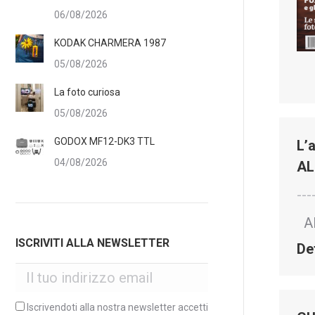
06/08/2026
KODAK CHARMERA 1987
05/08/2026
La foto curiosa
05/08/2026
GODOX MF12-DK3 TTL
L’
04/08/2026
AL
---
AL
ISCRIVITI ALLA NEWSLETTER
De
Iscrivendoti alla nostra newsletter accetti