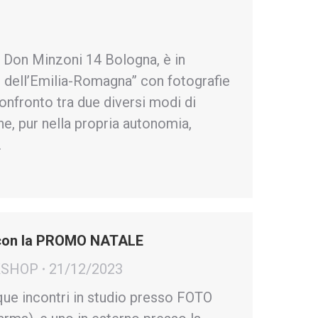
Don Minzoni 14 Bologna, è in
e dell’Emilia-Romagna” con fotografie
confronto tra due diversi modi di
che, pur nella propria autonomia,
…
con la PROMO NATALE
RKSHOP
21/12/2023
que incontri in studio presso FOTO