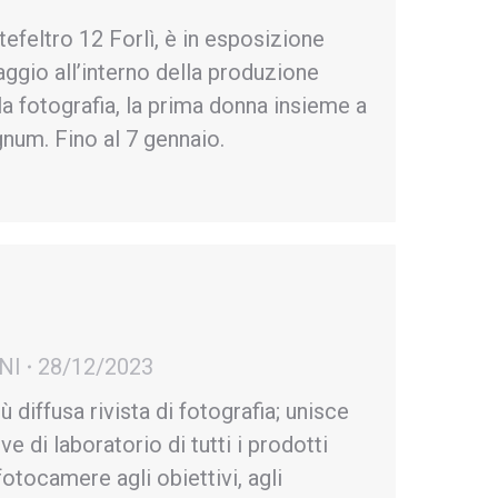
feltro 12 Forlì, è in esposizione
aggio all’interno della produzione
la fotografia, la prima donna insieme a
gnum. Fino al 7 gennaio.
NI
28/12/2023
iffusa rivista di fotografia; unisce
ve di laboratorio di tutti i prodotti
 fotocamere agli obiettivi, agli