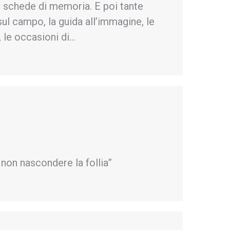
e schede di memoria. E poi tante
ul campo, la guida all’immagine, le
, le occasioni di…
non nascondere la follia”