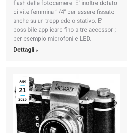
flash delle fotocamere. E’ inoltre dotato
di vite femmina 1/4″ per essere fissato
anche su un treppiede o stativo. E’
possibile applicare fino a tre accessori;
per esempio microfoni e LED.
Dettagli
Ago
21
2025