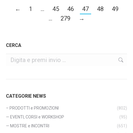
←
1
…
45
46
47
48
49
…
279
→
CERCA
Cerca
CATEGORIE NEWS
– PRODOTTI e PROMOZIONI
(802)
— EVENTI, CORSI e WORKSHOP
(95)
— MOSTRE e INCONTRI
(651)