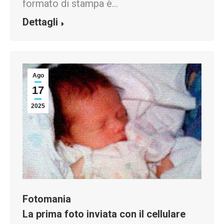
formato di stampa è…
Dettagli
Ago
17
2025
Fotomania
La prima foto inviata con il cellulare