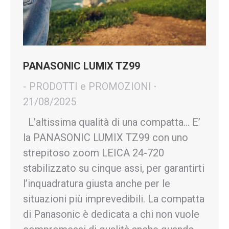
PANASONIC LUMIX TZ99
- PRODOTTI e PROMOZIONI
21/08/2025
L’altissima qualità di una compatta… E’
la PANASONIC LUMIX TZ99 con uno
strepitoso zoom LEICA 24-720
stabilizzato su cinque assi, per garantirti
l’inquadratura giusta anche per le
situazioni più imprevedibili. La compatta
di Panasonic è dedicata a chi non vuole