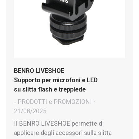
BENRO LIVESHOE
Supporto per microfoni e LED
su slitta flash e treppiede
- PRODOTTI e PROMOZIONI
21/08/2025
Il BENRO LIVESHOE permette di
applicare degli accessori sulla slitta