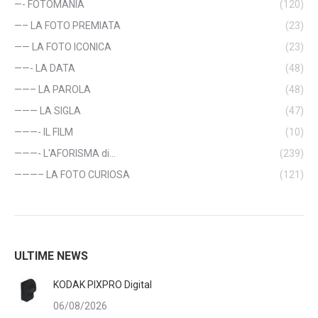
—- FOTOMANIA
(120)
—– LA FOTO PREMIATA
(23)
—— LA FOTO ICONICA
(23)
——- LA DATA
(48)
——– LA PAROLA
(48)
——— LA SIGLA
(47)
———- IL FILM
(10)
———- L'AFORISMA di…
(239)
———– LA FOTO CURIOSA
(121)
ULTIME NEWS
KODAK PIXPRO Digital
06/08/2026