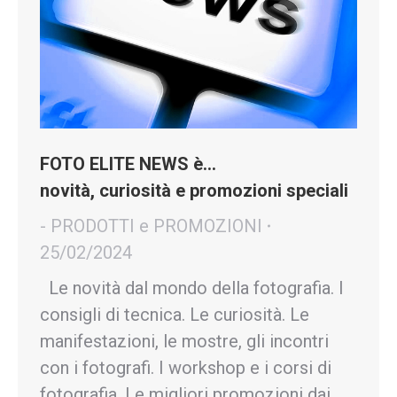
FOTO ELITE NEWS è…
novità, curiosità e promozioni speciali
- PRODOTTI e PROMOZIONI
25/02/2024
Le novità dal mondo della fotografia. I
consigli di tecnica. Le curiosità. Le
manifestazioni, le mostre, gli incontri
con i fotografi. I workshop e i corsi di
fotografia. Le migliori promozioni dai