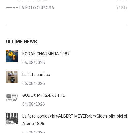
———– LA FOTO CURIOSA
(121)
ULTIME NEWS
KODAK CHARMERA 1987
05/08/2026
La foto curiosa
05/08/2026
GODOX MF12-DK3 TTL
04/08/2026
La foto iconica<br>ALBERT MEYER<br>Giochi olimpici di
Atene 1896
04/08/2026