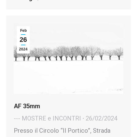
Feb
26
2024
AF 35mm
--- MOSTRE e INCONTRI
26/02/2024
Presso il Circolo “Il Portico”, Strada