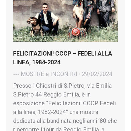
FELICITAZIONI! CCCP – FEDELI ALLA
LINEA, 1984-2024
--- MOSTRE e INCONTRI
29/02/2024
Presso i Chiostri di S.Pietro, via Emilia
S.Pietro 44 Reggio Emilia, è in
esposizione “Felicitazioni! CCCP Fedeli
alla linea, 1982-2024” una mostra
dedicata alla band nata negli anni ’80 che
ripercorre i tour da Reggio Emilia, a