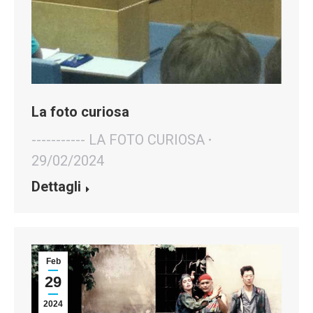
La foto curiosa
----------- LA FOTO CURIOSA
29/02/2024
Dettagli
Feb
29
2024