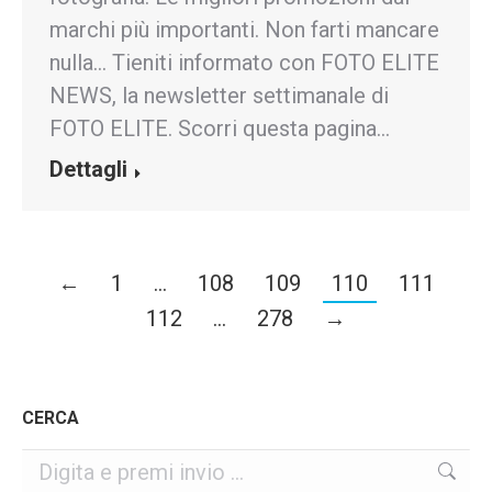
marchi più importanti. Non farti mancare
nulla… Tieniti informato con FOTO ELITE
NEWS, la newsletter settimanale di
FOTO ELITE. Scorri questa pagina…
Dettagli
←
1
…
108
109
110
111
112
…
278
→
CERCA
Cerca