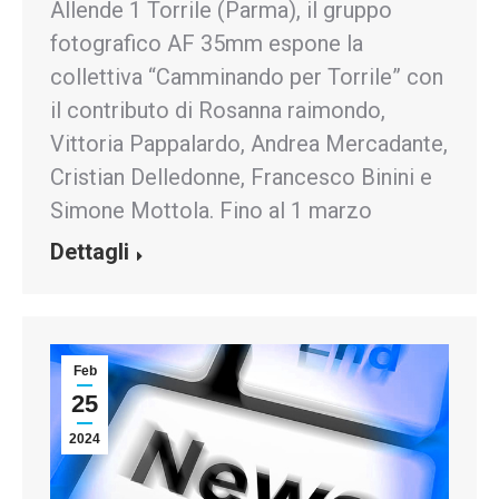
Allende 1 Torrile (Parma), il gruppo
fotografico AF 35mm espone la
collettiva “Camminando per Torrile” con
il contributo di Rosanna raimondo,
Vittoria Pappalardo, Andrea Mercadante,
Cristian Delledonne, Francesco Binini e
Simone Mottola. Fino al 1 marzo
Dettagli
Feb
25
2024