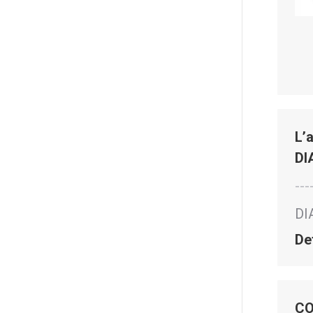
L’
DI
---
DI
De
CO