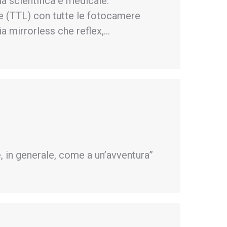
ia scientifica e medicale.
 (TTL) con tutte le fotocamere
 mirrorless che reflex,…
e, in generale, come a un’avventura”