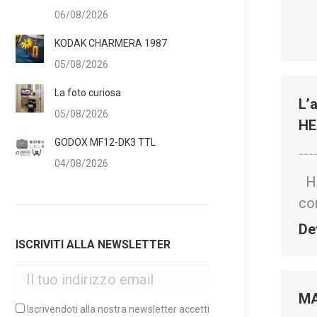
06/08/2026
KODAK CHARMERA 1987
05/08/2026
La foto curiosa
L’
05/08/2026
HE
GODOX MF12-DK3 TTL
---
04/08/2026
HE
co
De
ISCRIVITI ALLA NEWSLETTER
MA
Iscrivendoti alla nostra newsletter accetti