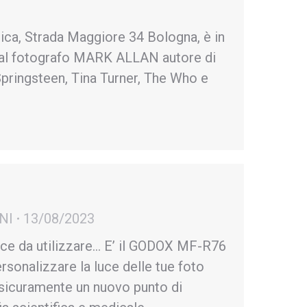
ica, Strada Maggiore 34 Bologna, è in
o al fotografo MARK ALLAN autore di
Springsteen, Tina Turner, The Who e
NI
13/08/2023
ice da utilizzare… E’ il GODOX MF-R76
rsonalizzare la luce delle tue foto
e sicuramente un nuovo punto di