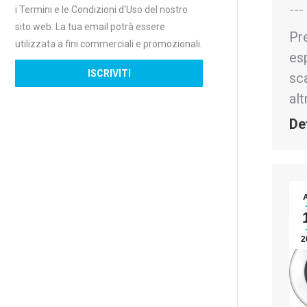
--
i Termini e le Condizioni d'Uso del nostro
sito web. La tua email potrà essere
Pr
utilizzata a fini commerciali e promozionali.
es
sc
al
De
2