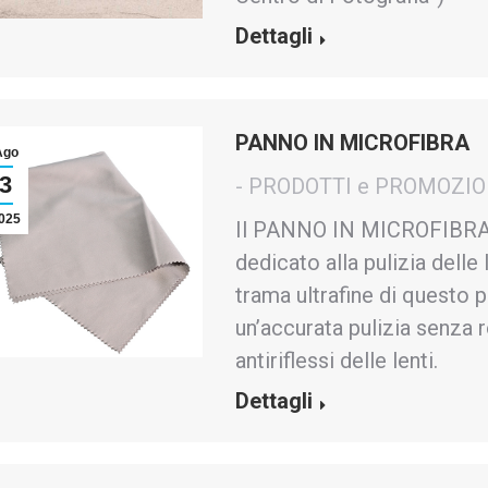
Dettagli
PANNO IN MICROFIBRA
Ago
3
- PRODOTTI e PROMOZIO
025
Il PANNO IN MICROFIBRA 
dedicato alla pulizia delle 
trama ultrafine di questo 
un’accurata pulizia senza r
antiriflessi delle lenti.
Dettagli