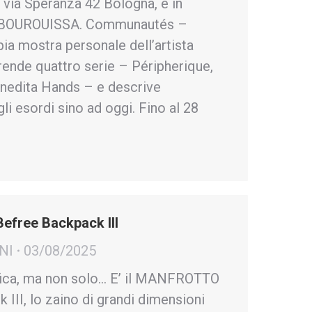
 via Speranza 42 Bologna, è in
BOUROUISSA. Communautés –
ia mostra personale dell’artista
ende quattro serie – Péripherique,
’inedita Hands – e descrive
gli esordi sino ad oggi. Fino al 28
free Backpack III
NI
03/08/2025
afica, ma non solo… E’ il MANFROTTO
II, lo zaino di grandi dimensioni