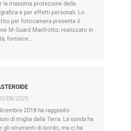
r la massima protezione della
rafica e per effetti personali. Lo
tito per fotocamera presenta il
ne M-Guard Manfrotto; realizzato in
tà, fornisce…
’ASTEROIDE
03/08/2025
dicembre 2018 ha raggiunto
ioni di miglia dalla Terra. La sonda ha
e gli strumenti di bordo, ma ci ha