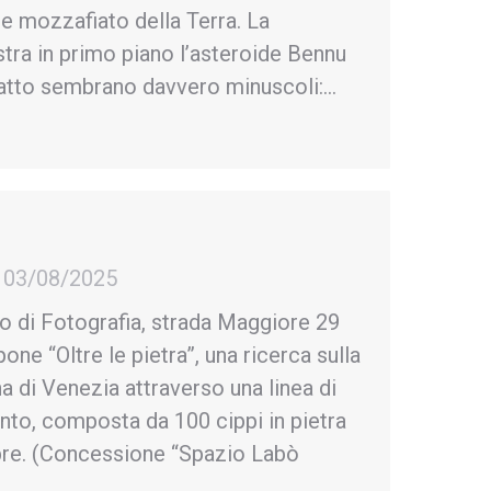
e mozzafiato della Terra. La
stra in primo piano l’asteroide Bennu
catto sembrano davvero minuscoli:…
03/08/2025
 di Fotografia, strada Maggiore 29
e “Oltre le pietra”, una ricerca sulla
a di Venezia attraverso una linea di
nto, composta da 100 cippi in pietra
mbre. (Concessione “Spazio Labò