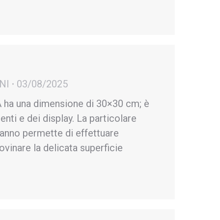
NI
03/08/2025
ha una dimensione di 30×30 cm; è
lenti e dei display. La particolare
panno permette di effettuare
ovinare la delicata superficie