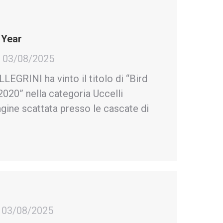
 Year
03/08/2025
EGRINI ha vinto il titolo di “Bird
020” nella categoria Uccelli
gine scattata presso le cascate di
03/08/2025