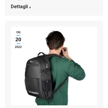
Dettagli
Ott
20
2022