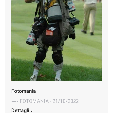
Fotomania
---- FOTOMANIA
21/10/2022
Dettagli