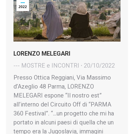
2022
LORENZO MELEGARI
--- MOSTRE e INCONTRI
20/10/2022
Presso Ottica Reggiani, Via Massimo
d’Azeglio 48 Parma, LORENZO
MELEGARI espone “Il nostro est”
all’interno del Circuito Off di “PARMA
360 Festival”. “…un progetto che mi ha
portato in alcuni paesi di quella che un
tempo era la Jugoslavia, immagini