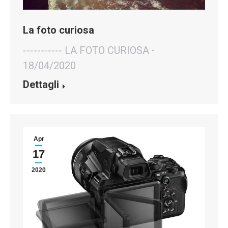
La foto curiosa
----------- LA FOTO CURIOSA
18/04/2020
Dettagli
Apr
17
2020