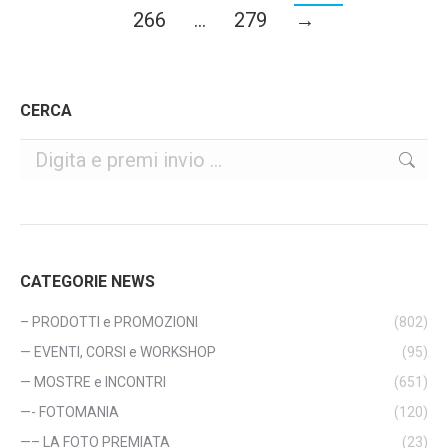
266
…
279
→
CERCA
Cerca
CATEGORIE NEWS
– PRODOTTI e PROMOZIONI
(802)
— EVENTI, CORSI e WORKSHOP
(95)
— MOSTRE e INCONTRI
(651)
—- FOTOMANIA
(120)
—– LA FOTO PREMIATA
(23)