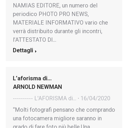
NAMIAS EDITORE, un numero del
periodico PHOTO PRO NEWS,
MATERIALE INFORMATIVO vario che
verrà distribuito durante gli incontri,
l’ATTESTATO DI…
Dettagli
L’aforisma di…
ARNOLD NEWMAN
---------- L'AFORISMA di...
16/04/2020
“Molti fotografi pensano che comprando
una fotocamera migliore saranno in
grado di fare foto più belle.Una