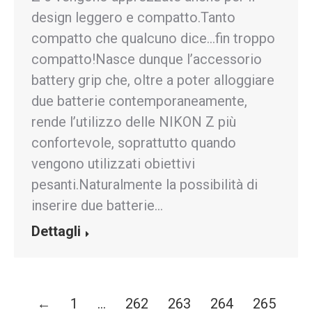
design leggero e compatto.Tanto
compatto che qualcuno dice…fin troppo
compatto!Nasce dunque l’accessorio
battery grip che, oltre a poter alloggiare
due batterie contemporaneamente,
rende l’utilizzo delle NIKON Z più
confortevole, soprattutto quando
vengono utilizzati obiettivi
pesanti.Naturalmente la possibilità di
inserire due batterie…
Dettagli
←
1
…
262
263
264
265