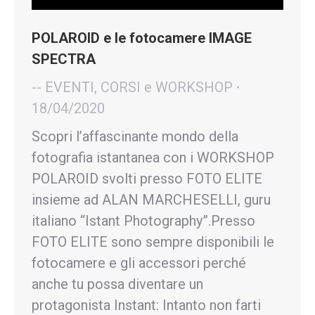
POLAROID e le fotocamere IMAGE
SPECTRA
-- EVENTI, CORSI e WORKSHOP
18/04/2020
Scopri l’affascinante mondo della
fotografia istantanea con i WORKSHOP
POLAROID svolti presso FOTO ELITE
insieme ad ALAN MARCHESELLI, guru
italiano “Istant Photography”.Presso
FOTO ELITE sono sempre disponibili le
fotocamere e gli accessori perché
anche tu possa diventare un
protagonista Instant: Intanto non farti