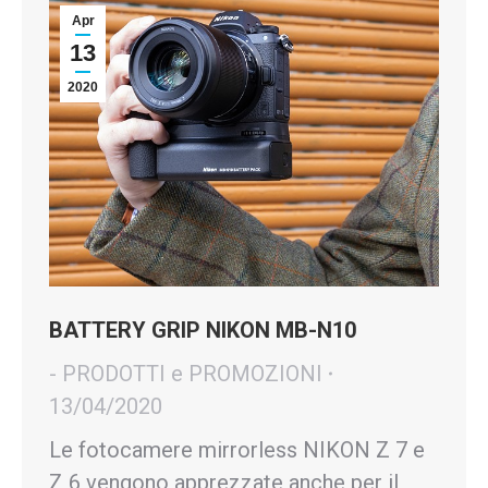
Apr
13
2020
BATTERY GRIP NIKON MB-N10
- PRODOTTI e PROMOZIONI
13/04/2020
Le fotocamere mirrorless NIKON Z 7 e
Z 6 vengono apprezzate anche per il