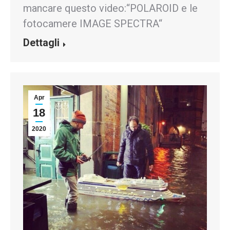
mancare questo video:“POLAROID e le
fotocamere IMAGE SPECTRA“
Dettagli
Apr
18
2020