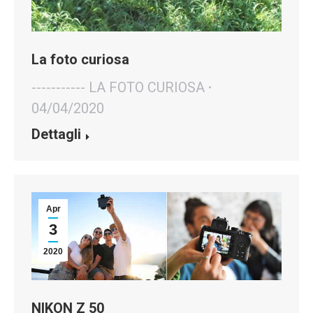
La foto curiosa
----------- LA FOTO CURIOSA
04/04/2020
Dettagli
Apr
3
2020
NIKON Z 50