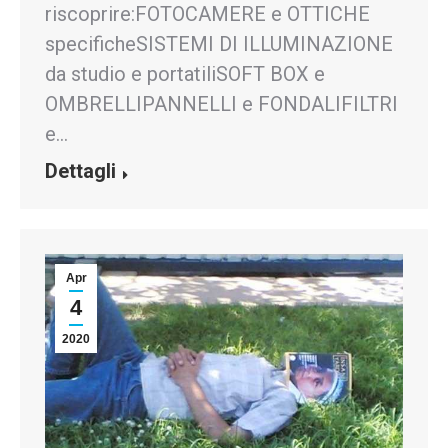
riscoprire:FOTOCAMERE e OTTICHE
specificheSISTEMI DI ILLUMINAZIONE
da studio e portatiliSOFT BOX e
OMBRELLIPANNELLI e FONDALIFILTRI
e…
Dettagli
Apr
4
2020