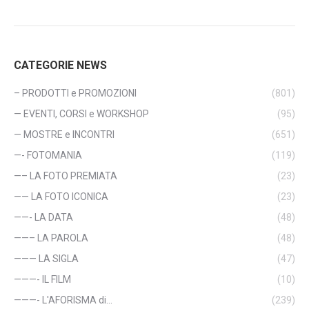
CATEGORIE NEWS
– PRODOTTI e PROMOZIONI
(801)
— EVENTI, CORSI e WORKSHOP
(95)
— MOSTRE e INCONTRI
(651)
—- FOTOMANIA
(119)
—– LA FOTO PREMIATA
(23)
—— LA FOTO ICONICA
(23)
——- LA DATA
(48)
——– LA PAROLA
(48)
——— LA SIGLA
(47)
———- IL FILM
(10)
———- L'AFORISMA di…
(239)