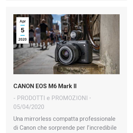
Apr
5
2020
CANON EOS M6 Mark II
- PRODOTTI e PROMOZIONI
05/04/2020
Una mirrorless compatta professionale
di Canon che sorprende per l’incredibile