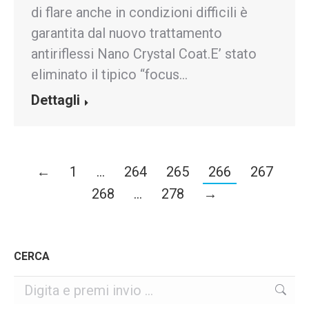
di flare anche in condizioni difficili è
garantita dal nuovo trattamento
antiriflessi Nano Crystal Coat.E’ stato
eliminato il tipico “focus…
Dettagli
←
1
…
264
265
266
267
268
…
278
→
CERCA
Cerca