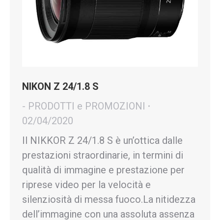
NIKON Z 24/1.8 S
- PRODOTTI e PROMOZIONI
02/04/2020
Il NIKKOR Z 24/1.8 S è un’ottica dalle
prestazioni straordinarie, in termini di
qualità di immagine e prestazione per
riprese video per la velocità e
silenziosità di messa fuoco.La nitidezza
dell’immagine con una assoluta assenza