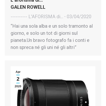
GALEN ROWELL
---------- L'AFORISMA di...
03/04/2020
“Hai una sola alba e un solo tramonto al
giorno, e solo un tot di giorni sul
pianeta.Un bravo fotografo fa i conti e
non spreca né gli uni né gli altri”
Apr
2
2020