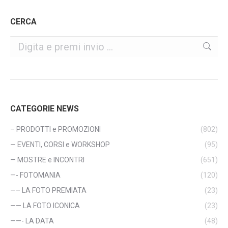
CERCA
Cerca
CATEGORIE NEWS
– PRODOTTI e PROMOZIONI
(802)
— EVENTI, CORSI e WORKSHOP
(95)
— MOSTRE e INCONTRI
(651)
—- FOTOMANIA
(120)
—– LA FOTO PREMIATA
(23)
—— LA FOTO ICONICA
(23)
——- LA DATA
(48)