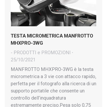
TESTA MICROMETRICA MANFROTTO
MHXPRO-3WG
- PRODOTTI e PROMOZIONI
25/10/2021
MANFROTTO MHXPRO-3WG è la testa
micrometrica a 3 vie con attacco rapido,
perfetta per il fotografo alla ricerca di un
supporto portatile che consente un
controllo dell’inquadratura
estremamente preciso.Pesa solo 0,75