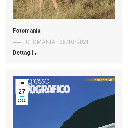
Fotomania
---- FOTOMANIA
28/10/2021
Dettagli
Ott
27
2021