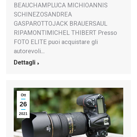
BEAUCHAMPLUCA MICHIOANNIS
SCHINEZOSANDREA
GASPAROTTOJACK BRAUERSAUL
RIPAMONTIMICHEL THIBERT Presso
FOTO ELITE puoi acquistare gli
autorevoli…
Dettagli
Ott
26
2021