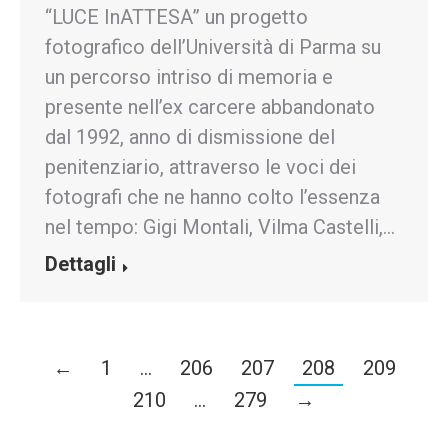
“LUCE InATTESA” un progetto
fotografico dell’Università di Parma su
un percorso intriso di memoria e
presente nell’ex carcere abbandonato
dal 1992, anno di dismissione del
penitenziario, attraverso le voci dei
fotografi che ne hanno colto l’essenza
nel tempo: Gigi Montali, Vilma Castelli,…
Dettagli
←
1
…
206
207
208
209
210
…
279
→