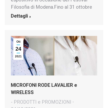
Filosofia di Modena.Fino al 31 ottobre
Dettagli
Ott
24
2021
MICROFONI RODE LAVALIER e
WIRELESS
- PRODOTTI e PROMOZIONI