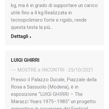
kg, ma è in grado di supportare un carico
utile fino a 4 kg.Realizzata in
tecnopolimero forte e rigido, rende
questa testa la più…
Dettagli
LUIGI GHIRRI
--- MOSTRE e INCONTRI
25/10/2021
Presso il Palazzo Ducale, Piazzale della
Rosa a Sassuolo (Modena), è in
esposizione “LUIGI GHIRRI – The
Marazzi Years 1975–1985” un progetto
espositivo in occasione del Festival