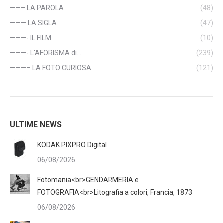
——– LA PAROLA
(48)
——— LA SIGLA
(47)
———- IL FILM
(10)
———- L'AFORISMA di…
(239)
———– LA FOTO CURIOSA
(121)
ULTIME NEWS
KODAK PIXPRO Digital
06/08/2026
Fotomania<br>GENDARMERIA e
FOTOGRAFIA<br>Litografia a colori, Francia, 1873
06/08/2026