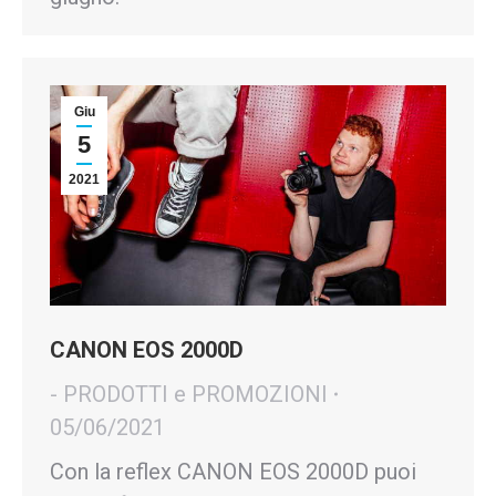
Giu
5
2021
CANON EOS 2000D
- PRODOTTI e PROMOZIONI
05/06/2021
Con la reflex CANON EOS 2000D puoi