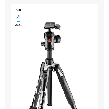
Giu
4
2021