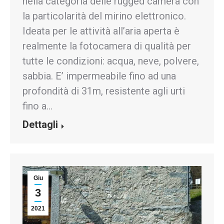
nella categoria delle rugged camera con
la particolarità del mirino elettronico.
Ideata per le attività all’aria aperta è
realmente la fotocamera di qualità per
tutte le condizioni: acqua, neve, polvere,
sabbia. E’ impermeabile fino ad una
profondità di 31m, resistente agli urti
fino a…
Dettagli
Giu
3
2021