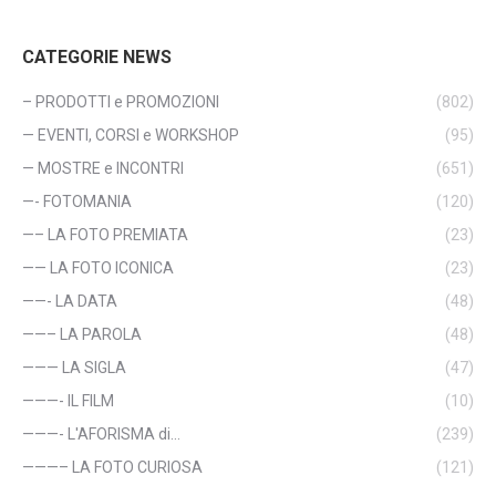
CATEGORIE NEWS
– PRODOTTI e PROMOZIONI
(802)
— EVENTI, CORSI e WORKSHOP
(95)
— MOSTRE e INCONTRI
(651)
—- FOTOMANIA
(120)
—– LA FOTO PREMIATA
(23)
—— LA FOTO ICONICA
(23)
——- LA DATA
(48)
——– LA PAROLA
(48)
——— LA SIGLA
(47)
———- IL FILM
(10)
———- L'AFORISMA di…
(239)
———– LA FOTO CURIOSA
(121)