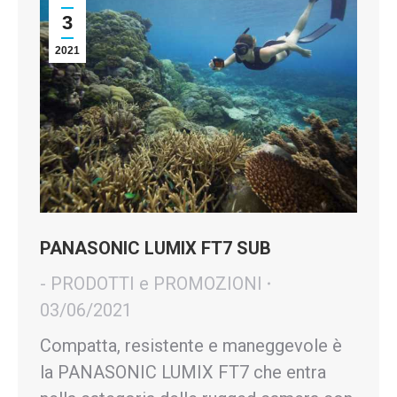
3
2021
PANASONIC LUMIX FT7 SUB
- PRODOTTI e PROMOZIONI
03/06/2021
Compatta, resistente e maneggevole è
la PANASONIC LUMIX FT7 che entra