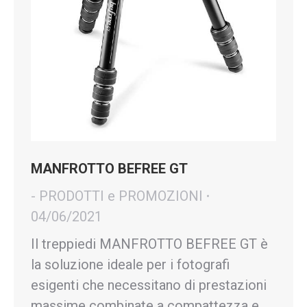
MANFROTTO BEFREE GT
- PRODOTTI e PROMOZIONI
04/06/2021
Il treppiedi MANFROTTO BEFREE GT è
la soluzione ideale per i fotografi
esigenti che necessitano di prestazioni
massime combinate a compattezza e