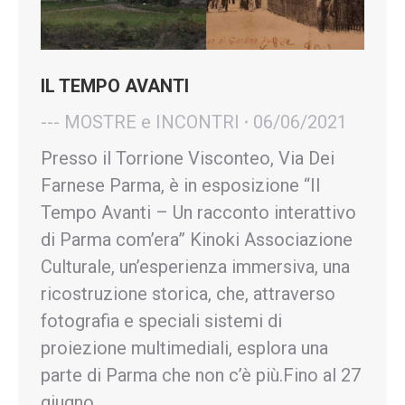
IL TEMPO AVANTI
--- MOSTRE e INCONTRI
06/06/2021
Presso il Torrione Visconteo, Via Dei
Farnese Parma, è in esposizione “Il
Tempo Avanti – Un racconto interattivo
di Parma com’era” Kinoki Associazione
Culturale, un’esperienza immersiva, una
ricostruzione storica, che, attraverso
fotografia e speciali sistemi di
proiezione multimediali, esplora una
parte di Parma che non c’è più.Fino al 27
giugno.