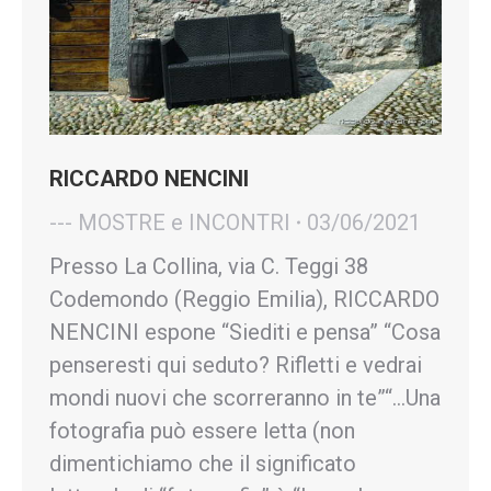
RICCARDO NENCINI
--- MOSTRE e INCONTRI
03/06/2021
Presso La Collina, via C. Teggi 38
Codemondo (Reggio Emilia), RICCARDO
NENCINI espone “Siediti e pensa” “Cosa
penseresti qui seduto? Rifletti e vedrai
mondi nuovi che scorreranno in te”“…Una
fotografia può essere letta (non
dimentichiamo che il significato