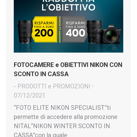
FOTOCAMERE e OBIETTIVI NIKON CON
SCONTO IN CASSA
- PRODOTTI e PROMOZIONI
07/12/2021
“FOTO ELITE NIKON SPECIALIST”ti
permette di accedere alla promozione
NITAL“NIKON WINTER SCONTO IN
CASSA”con la quale