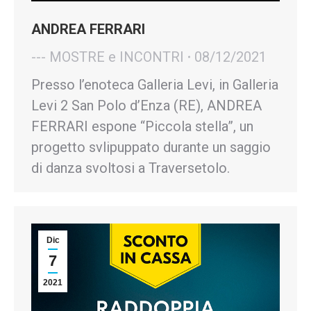
ANDREA FERRARI
--- MOSTRE e INCONTRI
08/12/2021
Presso l’enoteca Galleria Levi, in Galleria
Levi 2 San Polo d’Enza (RE), ANDREA
FERRARI espone “Piccola stella”, un
progetto svlipuppato durante un saggio
di danza svoltosi a Traversetolo.
Dic
7
2021