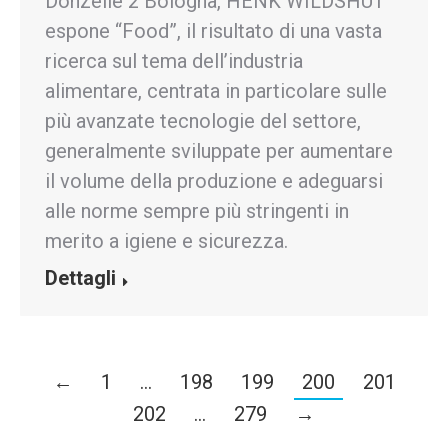
Donzelle 2 Bologna, HENK WILDSHUT
espone “Food”, il risultato di una vasta
ricerca sul tema dell’industria
alimentare, centrata in particolare sulle
più avanzate tecnologie del settore,
generalmente sviluppate per aumentare
il volume della produzione e adeguarsi
alle norme sempre più stringenti in
merito a igiene e sicurezza.
Dettagli
←
1
…
198
199
200
201
202
…
279
→