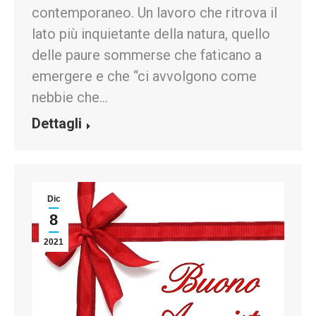
contemporaneo. Un lavoro che ritrova il
lato più inquietante della natura, quello
delle paure sommerse che faticano a
emergere e che “ci avvolgono come
nebbie che…
Dettagli
Dic
8
2021