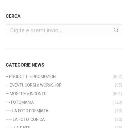
CERCA
Cerca
CATEGORIE NEWS
– PRODOTTI e PROMOZIONI
(802)
— EVENTI, CORSI e WORKSHOP
(95)
— MOSTRE e INCONTRI
(651)
—- FOTOMANIA
(120)
—– LA FOTO PREMIATA
(23)
—— LA FOTO ICONICA
(23)
——- LA DATA
(48)