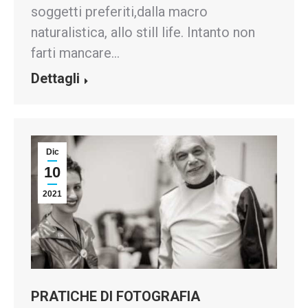
soggetti preferiti,dalla macro
naturalistica, allo still life. Intanto non
farti mancare…
Dettagli
Dic
10
2021
PRATICHE DI FOTOGRAFIA