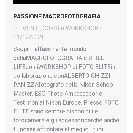
PASSIONE MACROFOTOGRAFIA
-- EVENTI, CORSI e WORKSHOP
11/12/2021
Scopri l’affascinante mondo
dellaMACROFOTOGRAFIA e STILL
LIFEcon iWORKSHOP di FOTO ELITEin
collaborazione conALBERTO GHIZZI
PANIZZAfotografo della Nikon School
Master, ESO Photo Ambassador e
Testimonial Nikon Europe. Presso FOTO
ELITE sono sempre disponibilile
fotocamere e gli accessoriperché anche
tu possa affrontare al meglio i tuoi