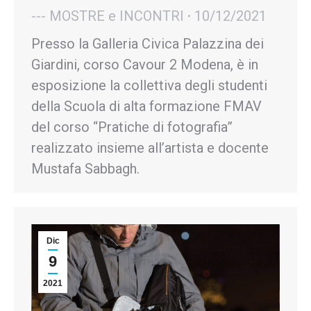
--- MOSTRE e INCONTRI
10/12/2021
Presso la Galleria Civica Palazzina dei
Giardini, corso Cavour 2 Modena, è in
esposizione la collettiva degli studenti
della Scuola di alta formazione FMAV
del corso “Pratiche di fotografia”
realizzato insieme all’artista e docente
Mustafa Sabbagh.
Dic
9
2021