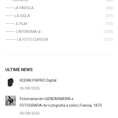
——– LA PAROLA
(48)
——— LA SIGLA
(47)
———- IL FILM
(10)
———- L'AFORISMA di…
(239)
———– LA FOTO CURIOSA
(121)
ULTIME NEWS
KODAK PIXPRO Digital
06/08/2026
Fotomania<br>GENDARMERIA e
FOTOGRAFIA<br>Litografia a colori, Francia, 1873
06/08/2026